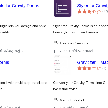
ts for Gravity Forms
Styler for Gravi
ક
(17
)
ર
lugin lets you design and style
Styler for Gravity Forms is an addo
or addi …
form styling with Live Preview.
IdeaBox Creations
ે પરીક્ષણ કર્યું છે
2,000+ સક્રિય સ્થાપનો
Forms
Gravitizer – Mat
કુ
(1
)
રેટ
s it with multi-step transitions,
Convert your Gravity Forms into Goog
lin …
live visual styler.
Mehbub Rashid
ે પરીક્ષણ કર્યું છે
60+ સક્રિય સ્થાપનો