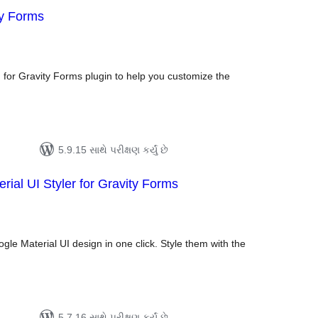
ty Forms
ુલ
ેટિંગ્સ
n for Gravity Forms plugin to help you customize the
5.9.15 સાથે પરીક્ષણ કર્યું છે
erial UI Styler for Gravity Forms
લ
િંગ્સ
le Material UI design in one click. Style them with the
5.7.16 સાથે પરીક્ષણ કર્યું છે