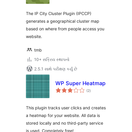
The IP City Cluster Plugin (IPCCP)
generates a geographical cluster map
based on where from people access you
website.
tmb
10+ સક્રિય સ્થાપનો
2.5.1 સાથે પરીક્ષણ કર્યું છે
WP Super Heatmap
કુલ
(2
)
રેટિંગ્સ
This plugin tracks user clicks and creates
a heatmap for your website. All data is
stored locally and no third-party service
is used. Completely free!