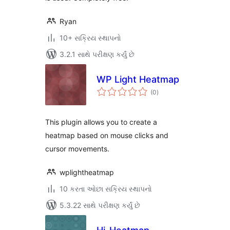
Ryan
10+ સક્રિય સ્થાપનો
3.2.1 સાથે પરીક્ષણ કર્યું છે
WP Light Heatmap
કુલ
(0
)
રેટિંગ્સ
This plugin allows you to create a
heatmap based on mouse clicks and
cursor movements.
wplightheatmap
10 કરતા ઓછા સક્રિય સ્થાપનો
5.3.22 સાથે પરીક્ષણ કર્યું છે