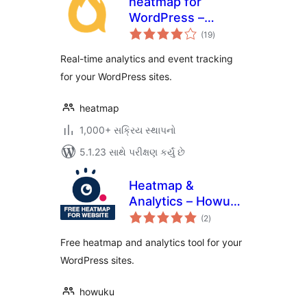
heatmap for
WordPress –
કુલ
Realtime analytics
(19
)
રેટિંગ્સ
Real-time analytics and event tracking
for your WordPress sites.
heatmap
1,000+ સક્રિય સ્થાપનો
5.1.23 સાથે પરીક્ષણ કર્યું છે
Heatmap &
Analytics – Howuku
કુલ
Web Optimization
(2
)
રેટિંગ્સ
Free heatmap and analytics tool for your
WordPress sites.
howuku