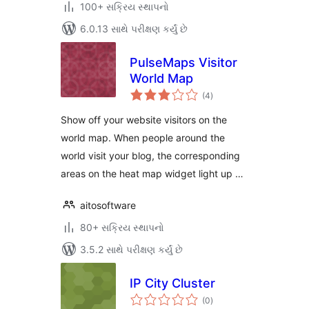
100+ સક્રિય સ્થાપનો
6.0.13 સાથે પરીક્ષણ કર્યું છે
PulseMaps Visitor
World Map
કુલ
(4
)
રેટિંગ્સ
Show off your website visitors on the
world map. When people around the
world visit your blog, the corresponding
areas on the heat map widget light up …
aitosoftware
80+ સક્રિય સ્થાપનો
3.5.2 સાથે પરીક્ષણ કર્યું છે
IP City Cluster
કુલ
(0
)
રેટિંગ્સ