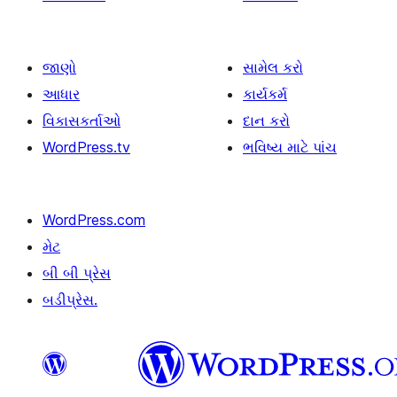
જાણો
સામેલ કરો
આધાર
કાર્યકર્મ
વિકાસકર્તાઓ
દાન કરો
WordPress.tv
ભવિષ્ય માટે પાંચ
WordPress.com
મેટ
બી બી પ્રેસ
બડીપ્રેસ.