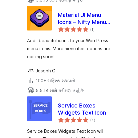
Material UI Menu
Icons – Nifty Menu
કુલ
Options
(1
)
રેટિંગ્સ
Adds beautiful icons to your WordPress
menu items. More menu item options are
coming soon!
Joseph G.
100+ સક્રિય સ્થાપનો
5.5.18 સાથે પરીક્ષણ કર્યું છે
Service Boxes
Widgets Text Icon
કુલ
(4
)
રેટિંગ્સ
Service Boxes Widgets Text Icon will