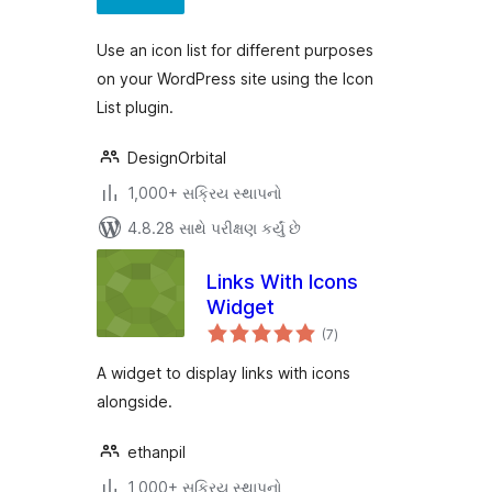
Use an icon list for different purposes
on your WordPress site using the Icon
List plugin.
DesignOrbital
1,000+ સક્રિય સ્થાપનો
4.8.28 સાથે પરીક્ષણ કર્યું છે
Links With Icons
Widget
કુલ
(7
)
રેટિંગ્સ
A widget to display links with icons
alongside.
ethanpil
1,000+ સક્રિય સ્થાપનો