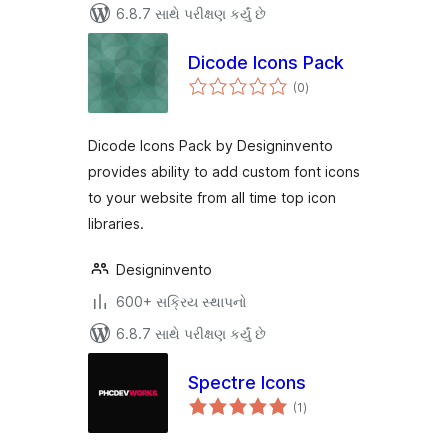
6.8.7 સાથે પરીક્ષણ કર્યું છે
Dicode Icons Pack
કુલ
(0
)
રેટિંગ્સ
Dicode Icons Pack by Designinvento
provides ability to add custom font icons
to your website from all time top icon
libraries.
Designinvento
600+ સક્રિય સ્થાપનો
6.8.7 સાથે પરીક્ષણ કર્યું છે
Spectre Icons
કુલ
(1
)
રેટિંગ્સ