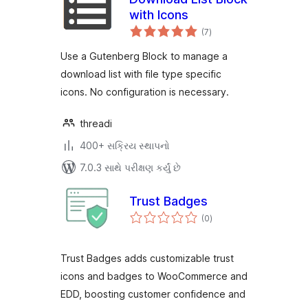
with Icons
કુલ
(7
)
રેટિંગ્સ
Use a Gutenberg Block to manage a
download list with file type specific
icons. No configuration is necessary.
threadi
400+ સક્રિય સ્થાપનો
7.0.3 સાથે પરીક્ષણ કર્યું છે
Trust Badges
કુલ
(0
)
રેટિંગ્સ
Trust Badges adds customizable trust
icons and badges to WooCommerce and
EDD, boosting customer confidence and