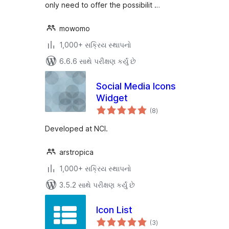
only need to offer the possibilit …
mowomo
1,000+ સક્રિય સ્થાપનો
6.6.6 સાથે પરીક્ષણ કર્યું છે
Social Media Icons
Widget
કુલ
(8
)
રેટિંગ્સ
Developed at NCI.
arstropica
1,000+ સક્રિય સ્થાપનો
3.5.2 સાથે પરીક્ષણ કર્યું છે
Icon List
કુલ
(3
)
રેટિંગ્સ