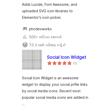
Adds Lucide, Font Awesome, and
uploaded SVG icon libraries to
Elementor's icon picker.
phcdevworks
500+ સક્રિય સ્થાપનો
7.0.3 સાથે પરીક્ષણ કર્યું છે
Social Icon Widget
કુલ
(1
)
રેટિંગ્સ
Social Icon Widget is an awesome
widget to display your social prfile links
by social media icons. Recent most
popular social media icons are added in
…