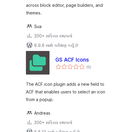
across block editor, page builders, and
themes.
Sua
200+ સક્રિય સ્થાપનો
6.9.6 સાથે પરીક્ષણ કર્યું છે
GS ACF Icons
કુલ
(0
)
રેટિંગ્સ
The ACF icon plugin adds a new field to
ACF that enables users to select an icon
from a popup.
Andreas
200+ સક્રિય સ્થાપનો
5.8.13 સાથે પરીક્ષણ કર્યું છે