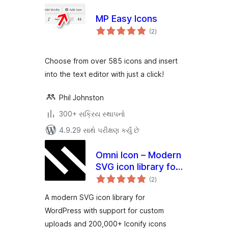
MP Easy Icons
કુલ
(2
)
રેટિંગ્સ
Choose from over 585 icons and insert
into the text editor with just a click!
Phil Johnston
300+ સક્રિય સ્થાપનો
4.9.29 સાથે પરીક્ષણ કર્યું છે
Omni Icon – Modern
SVG icon library for
કુલ
WordPress
(2
)
રેટિંગ્સ
A modern SVG icon library for
WordPress with support for custom
uploads and 200,000+ Iconify icons