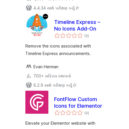
4.4.34 સાથે પરીક્ષણ કર્યું છે
Timeline Express –
No Icons Add-On
કુલ
(0
)
રેટિંગ્સ
Remove the icons associated with
Timeline Express announcements.
Evan Herman
700+ સક્રિય સ્થાપનો
6.2.9 સાથે પરીક્ષણ કર્યું છે
FontFlow Custom
Icons for Elementor
કુલ
(0
)
રેટિંગ્સ
Elevate your Elementor website with