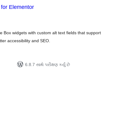
 for Elementor
લ
િંગ્સ
ox widgets with custom alt text fields that support
ter accessibility and SEO.
6.8.7 સાથે પરીક્ષણ કર્યું છે