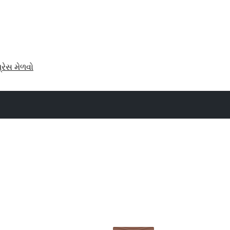
પ્રેસ મેળવો