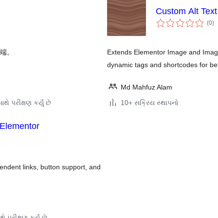
Custom Alt Text
કુ
(0
)
રેટ
机端。
Extends Elementor Image and Image B
dynamic tags and shortcodes for bet
Md Mahfuz Alam
થે પરીક્ષણ કર્યું છે
10+ સક્રિય સ્થાપનો
 Elementor
ndent links, button support, and
ે પરીક્ષણ કર્યું છે