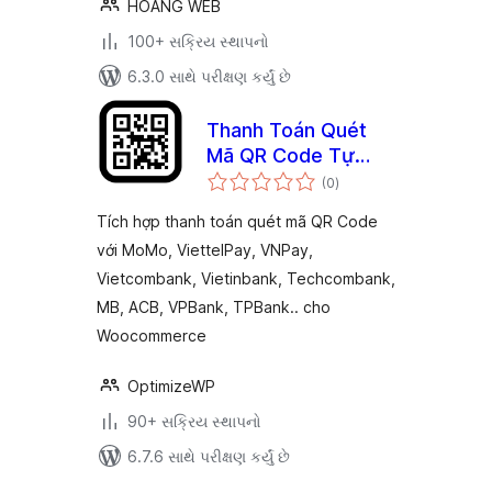
HOANG WEB
100+ સક્રિય સ્થાપનો
6.3.0 સાથે પરીક્ષણ કર્યું છે
Thanh Toán Quét
Mã QR Code Tự
કુલ
Động – MoMo,
(0
)
રેટિંગ્સ
ViettelPay, MB,
Tích hợp thanh toán quét mã QR Code
Vietcombank,
với MoMo, ViettelPay, VNPay,
Vietinbank,
Vietcombank, Vietinbank, Techcombank,
Techcombank,
Agribank, ACB, BIDV
MB, ACB, VPBank, TPBank.. cho
Woocommerce
OptimizeWP
90+ સક્રિય સ્થાપનો
6.7.6 સાથે પરીક્ષણ કર્યું છે