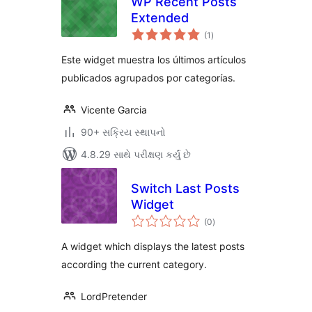
WP Recent Posts
Extended
કુલ
(1
)
રેટિંગ્સ
Este widget muestra los últimos artículos
publicados agrupados por categorías.
Vicente Garcia
90+ સક્રિય સ્થાપનો
4.8.29 સાથે પરીક્ષણ કર્યું છે
Switch Last Posts
Widget
કુલ
(0
)
રેટિંગ્સ
A widget which displays the latest posts
according the current category.
LordPretender