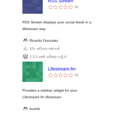
RSS Stream
કુલ
(0
)
રેટિંગ્સ
RSS Stream displays your social feeds in a
lifestream way.
Ricardo Gonzalez
10+ સક્રિય સ્થાપનો
2.3.3 સાથે પરીક્ષણ કર્યું છે
Lifestream.fm
કુલ
(0
)
રેટિંગ્સ
Provides a sidebar widget for your
Lifestream.fm lifestream.
buzink