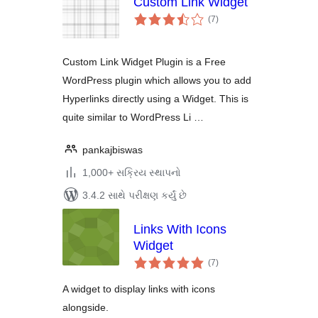
Custom Link Widget
કુલ
(7
)
રેટિંગ્સ
Custom Link Widget Plugin is a Free
WordPress plugin which allows you to add
Hyperlinks directly using a Widget. This is
quite similar to WordPress Li …
pankajbiswas
1,000+ સક્રિય સ્થાપનો
3.4.2 સાથે પરીક્ષણ કર્યું છે
Links With Icons
Widget
કુલ
(7
)
રેટિંગ્સ
A widget to display links with icons
alongside.