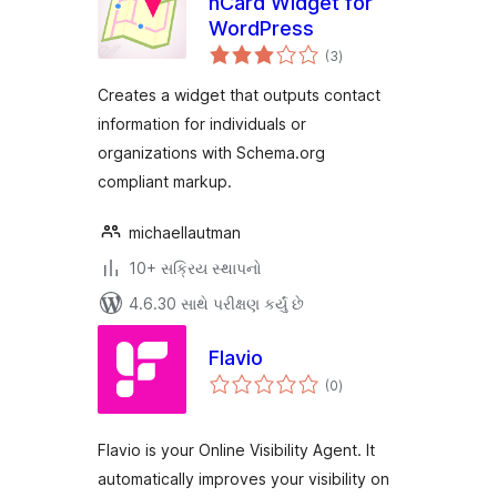
hCard Widget for
WordPress
કુલ
(3
)
રેટિંગ્સ
Creates a widget that outputs contact
information for individuals or
organizations with Schema.org
compliant markup.
michaellautman
10+ સક્રિય સ્થાપનો
4.6.30 સાથે પરીક્ષણ કર્યું છે
Flavio
કુલ
(0
)
રેટિંગ્સ
Flavio is your Online Visibility Agent. It
automatically improves your visibility on