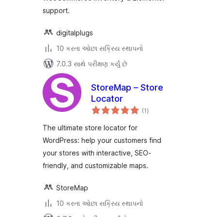
support.
digitalplugs
10 કરતા ઓછા સક્રિય સ્થાપનો
7.0.3 સાથે પરીક્ષણ કર્યું છે
StoreMap – Store
Locator
કુલ
(1
)
રેટિંગ્સ
The ultimate store locator for
WordPress: help your customers find
your stores with interactive, SEO-
friendly, and customizable maps.
StoreMap
10 કરતા ઓછા સક્રિય સ્થાપનો