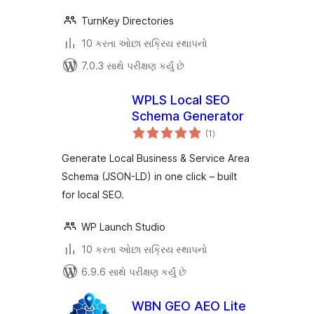
TurnKey Directories
10 કરતા ઓછા સક્રિય સ્થાપનો
7.0.3 સાથે પરીક્ષણ કર્યું છે
WPLS Local SEO
Schema Generator
કુલ
(1
)
રેટિંગ્સ
Generate Local Business & Service Area
Schema (JSON-LD) in one click – built
for local SEO.
WP Launch Studio
10 કરતા ઓછા સક્રિય સ્થાપનો
6.9.6 સાથે પરીક્ષણ કર્યું છે
WBN GEO AEO Lite