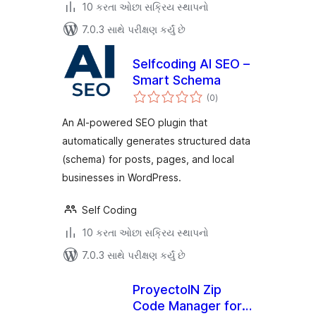
10 કરતા ઓછા સક્રિય સ્થાપનો
7.0.3 સાથે પરીક્ષણ કર્યું છે
Selfcoding AI SEO –
Smart Schema
કુલ
(0
)
રેટિંગ્સ
An AI-powered SEO plugin that
automatically generates structured data
(schema) for posts, pages, and local
businesses in WordPress.
Self Coding
10 કરતા ઓછા સક્રિય સ્થાપનો
7.0.3 સાથે પરીક્ષણ કર્યું છે
ProyectoIN Zip
Code Manager for