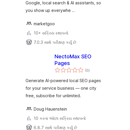
Google, local search & AI assistants, so
you show up everywhe …
marketgoo
10+ સક્રિય સ્થાપનો
7.0.3 સાથે પરીક્ષણ કર્યું છે
NectoMax SEO
Pages
કુલ
(0
)
રેટિંગ્સ
Generate AI-powered local SEO pages
for your service business — one city
free, subscribe for unlimited.
Doug Hauenstein
10 કરતા ઓછા સક્રિય સ્થાપનો
6.8.7 સાથે પરીક્ષણ કર્યું છે