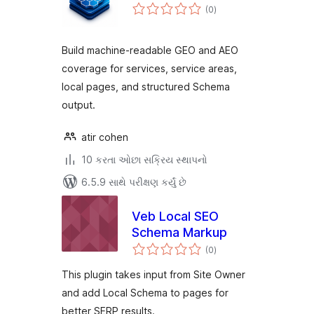
કુલ
(0
)
રેટિંગ્સ
Build machine-readable GEO and AEO
coverage for services, service areas,
local pages, and structured Schema
output.
atir cohen
10 કરતા ઓછા સક્રિય સ્થાપનો
6.5.9 સાથે પરીક્ષણ કર્યું છે
Veb Local SEO
Schema Markup
કુલ
(0
)
રેટિંગ્સ
This plugin takes input from Site Owner
and add Local Schema to pages for
better SERP results.