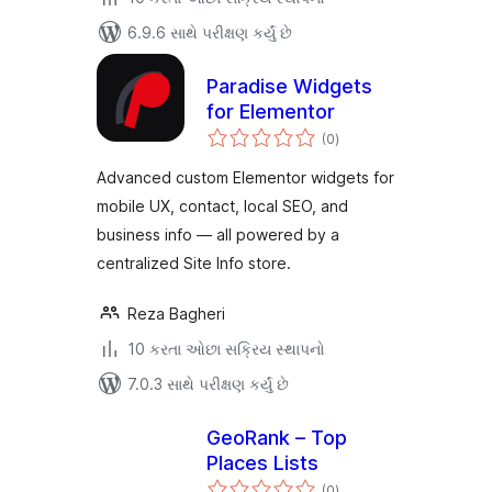
6.9.6 સાથે પરીક્ષણ કર્યું છે
Paradise Widgets
for Elementor
કુલ
(0
)
રેટિંગ્સ
Advanced custom Elementor widgets for
mobile UX, contact, local SEO, and
business info — all powered by a
centralized Site Info store.
Reza Bagheri
10 કરતા ઓછા સક્રિય સ્થાપનો
7.0.3 સાથે પરીક્ષણ કર્યું છે
GeoRank – Top
Places Lists
કુલ
(0
)