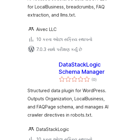
for LocalBusiness, breadcrumbs, FAQ
extraction, and llms.txt.
Aivec LLC
10 કરતા ઓછા સક્રિય સ્થાપનો
7.0.3 સાથે પરીક્ષણ કર્યું છે
DataStackLogic
Schema Manager
કુલ
(0
)
રેટિંગ્સ
Structured data plugin for WordPress.
Outputs Organization, LocalBusiness,
and FAQPage schema, and manages AI
crawler directives in robots.txt.
DataStackLogic
10 કરતા ઓછા સક્રિય સ્થાપનો