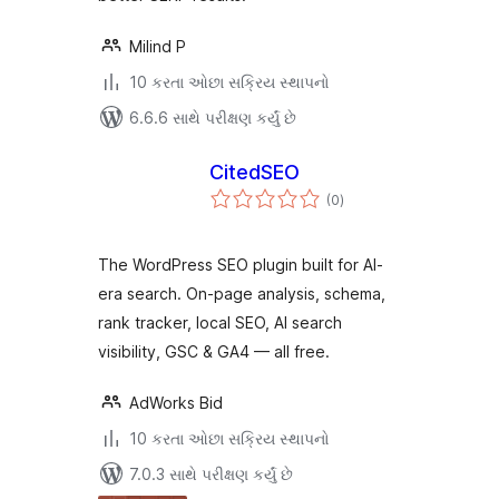
Milind P
10 કરતા ઓછા સક્રિય સ્થાપનો
6.6.6 સાથે પરીક્ષણ કર્યું છે
CitedSEO
કુલ
(0
)
રેટિંગ્સ
The WordPress SEO plugin built for AI-
era search. On-page analysis, schema,
rank tracker, local SEO, AI search
visibility, GSC & GA4 — all free.
AdWorks Bid
10 કરતા ઓછા સક્રિય સ્થાપનો
7.0.3 સાથે પરીક્ષણ કર્યું છે