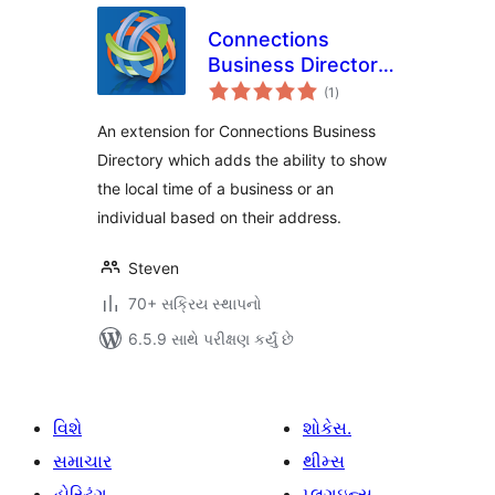
Connections
Business Directory
કુલ
Local Time
(1
)
રેટિંગ્સ
An extension for Connections Business
Directory which adds the ability to show
the local time of a business or an
individual based on their address.
Steven
70+ સક્રિય સ્થાપનો
6.5.9 સાથે પરીક્ષણ કર્યું છે
વિશે
શોકેસ.
સમાચાર
થીમ્સ
હોસ્ટિંગ.
પ્લગઇન્સ