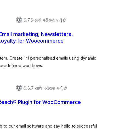
6.7.6 સાથે પરીક્ષણ કર્યું છે
Email marketing, Newsletters,
Loyalty for Woocommerce
લ
િંગ્સ
ters. Create 1:1 personalised emails using dynamic
 predefined workflows.
6.8.7 સાથે પરીક્ષણ કર્યું છે
erReach® Plugin for WooCommerce
લ
િંગ્સ
o our email software and say hello to successful