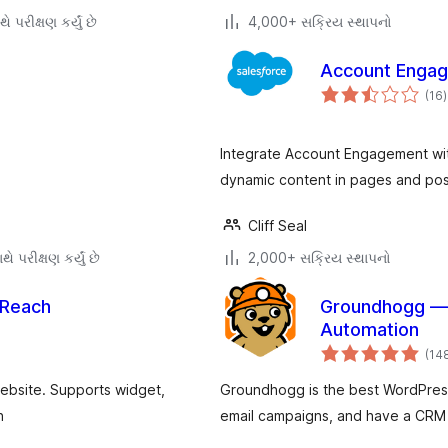
ે પરીક્ષણ કર્યું છે
4,000+ સક્રિય સ્થાપનો
Account Enga
ક
(16
)
ર
Integrate Account Engagement wit
dynamic content in pages and pos
Cliff Seal
ે પરીક્ષણ કર્યું છે
2,000+ સક્રિય સ્થાપનો
rReach
Groundhogg — 
Automation
(14
website. Supports widget,
Groundhogg is the best WordPress
n
email campaigns, and have a CRM a