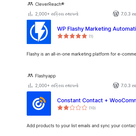
CleverReach®
2,000+ સક્રિય સ્થાપનો
7.0.3 સાથ
WP Flashy Marketing Automat
કુલ
(1
)
રેટિંગ્સ
Flashy is an all-in-one marketing platform for e-comm
Flashyapp
2,000+ સક્રિય સ્થાપનો
7.0.3 સાથ
Constant Contact + WooCom
કુલ
(10
)
રેટિંગ્સ
Add products to your list emails and sync your contac