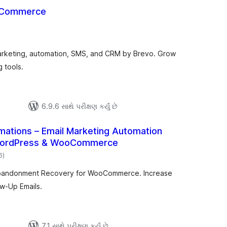
oCommerce
કુલ
ેટિંગ્સ
rketing, automation, SMS, and CRM by Brevo. Grow
 tools.
6.9.6 સાથે પરીક્ષણ કર્યું છે
mations – Email Marketing Automation
WordPress & WooCommerce
કુલ
6
)
રેટિંગ્સ
 Abandonment Recovery for WooCommerce. Increase
ow-Up Emails.
7.1 સાથે પરીક્ષણ કર્યું છે