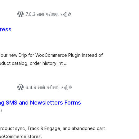
7.0.3 સાથે પરીક્ષણ કર્યું છે
Press
લ
િંગ્સ
d our new Drip for WooCommerce Plugin instead of
roduct catalog, order history int …
6.4.9 સાથે પરીક્ષણ કર્યું છે
ng SMS and Newsletters Forms
કુલ
4
)
રેટિંગ્સ
roduct sync, Track & Engage, and abandoned cart
WooCommerce stores.