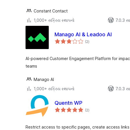
Constant Contact
1,000+ સક્રિય સ્થાપનો
7.0.3 સાથ
Manago AI & Leadoo AI
કુલ
(2
)
રેટિંગ્સ
AI-powered Customer Engagement Platform for impa
teams
Manago AI
1,000+ સક્રિય સ્થાપનો
7.0.3 સાથ
Quentn WP
કુલ
(2
)
રેટિંગ્સ
Restrict access to specific pages, create access link