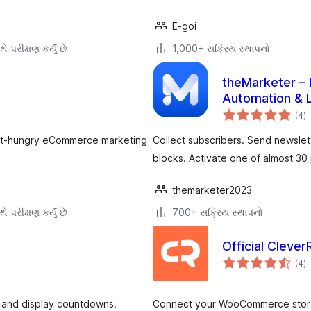
E-goi
ે પરીક્ષણ કર્યું છે
1,000+ સક્રિય સ્થાપનો
theMarketer – 
Automation & 
કુ
(4
)
રેટ
ct-hungry eCommerce marketing
Collect subscribers. Send newslet
blocks. Activate one of almost 30
themarketer2023
ે પરીક્ષણ કર્યું છે
700+ સક્રિય સ્થાપનો
Official Clev
કુ
(4
)
રેટ
s and display countdowns.
Connect your WooCommerce store t