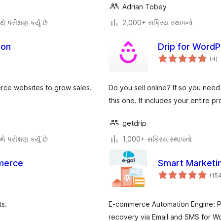
Adrian Tobey
ે પરીક્ષણ કર્યું છે
2,000+ સક્રિય સ્થાપનો
ion
Drip for Word
કુ
(4
)
રેટ
erce websites to grow sales.
Do you sell online? If so you nee
this one. It includes your entire p
getdrip
ે પરીક્ષણ કર્યું છે
1,000+ સક્રિય સ્થાપનો
merce
Smart Marketi
(15
ts.
E-commerce Automation Engine: P
recovery via Email and SMS for 