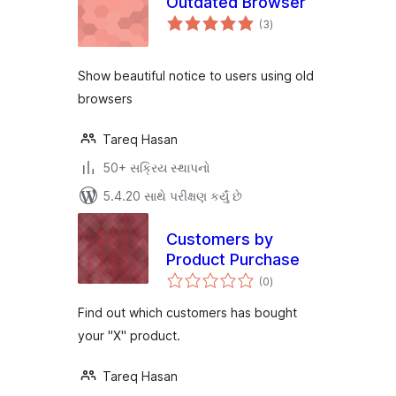
Outdated Browser
કુલ
(3
)
રેટિંગ્સ
Show beautiful notice to users using old
browsers
Tareq Hasan
50+ સક્રિય સ્થાપનો
5.4.20 સાથે પરીક્ષણ કર્યું છે
Customers by
Product Purchase
કુલ
(0
)
રેટિંગ્સ
Find out which customers has bought
your "X" product.
Tareq Hasan