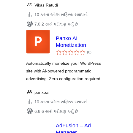
Vikas Ratudi
10 કરતા ઓછા સક્રિય સ્થાપનો
7.0.2 સાથે પરીક્ષણ કર્યું છે
Panxo AI
Monetization
કુલ
(0
)
રેટિંગ્સ
Automatically monetize your WordPress
site with AI-powered programmatic
advertising. Zero configuration required.
panxoai
10 કરતા ઓછા સક્રિય સ્થાપનો
6.8.6 સાથે પરીક્ષણ કર્યું છે
AdFusion – Ad
Manager,