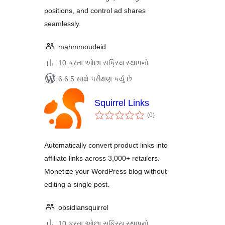
positions, and control ad shares
seamlessly.
mahmmoudeid
10 કરતા ઓછા સક્રિય સ્થાપનો
6.6.5 સાથે પરીક્ષણ કર્યું છે
Squirrel Links
કુલ
(0
)
રેટિંગ્સ
Automatically convert product links into
affiliate links across 3,000+ retailers.
Monetize your WordPress blog without
editing a single post.
obsidiansquirrel
10 કરતા ઓછા સક્રિય સ્થાપનો