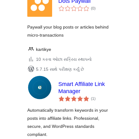
Dots Paywall
કુલ
(0
)
રેટિંગ્સ
Paywall your blog posts or articles behind
micro-transactions
kartikye
10 કરતા ઓછા સક્રિય સ્થાપનો
5.7.15 સાથે પરીક્ષણ કર્યું છે
Smart Affiliate Link
Manager
કુલ
(1
)
રેટિંગ્સ
Automatically transform keywords in your
posts into affiliate links. Professional,
secure, and WordPress standards
compliant.