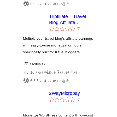
6.9.5 સાથે પરીક્ષણ કર્યું છે
Tripfiliate – Travel
Blog Affiliate
કુલ
Monetization
(0
)
રેટિંગ્સ
Multiply your travel blog's affiliate earnings
with easy-to-use monetization tools
specifically built for travel bloggers.
tsoltysiak
10 કરતા ઓછા સક્રિય સ્થાપનો
6.6.5 સાથે પરીક્ષણ કર્યું છે
2WayMicropay
કુલ
(0
)
રેટિંગ્સ
Monetize WordPress content with low-cost