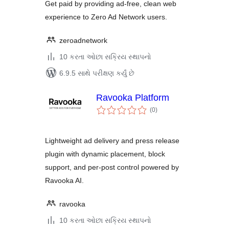
Get paid by providing ad-free, clean web
experience to Zero Ad Network users.
zeroadnetwork
10 કરતા ઓછા સક્રિય સ્થાપનો
6.9.5 સાથે પરીક્ષણ કર્યું છે
Ravooka Platform
કુલ
(0
)
રેટિંગ્સ
Lightweight ad delivery and press release
plugin with dynamic placement, block
support, and per-post control powered by
Ravooka AI.
ravooka
10 કરતા ઓછા સક્રિય સ્થાપનો