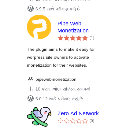
6.9.5 સાથે પરીક્ષણ કર્યું છે
Pipe Web
Monetization
કુલ
(1
)
રેટિંગ્સ
The plugin aims to make it easy for
worpress site owners to activate
monetization for their websites.
pipewebmonetization
10 કરતા ઓછા સક્રિય સ્થાપનો
6.0.12 સાથે પરીક્ષણ કર્યું છે
Zero Ad Network
કુલ
(0
)
રેટિંગ્સ