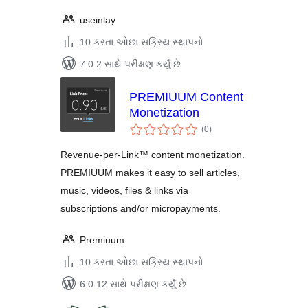
useinlay
10 કરતા ઓછા સક્રિય સ્થાપનો
7.0.2 સાથે પરીક્ષણ કર્યું છે
PREMIUUM Content
Monetization
કુલ
(0
)
રેટિંગ્સ
Revenue-per-Link™ content monetization.
PREMIUUM makes it easy to sell articles,
music, videos, files & links via
subscriptions and/or micropayments.
Premiuum
10 કરતા ઓછા સક્રિય સ્થાપનો
6.0.12 સાથે પરીક્ષણ કર્યું છે