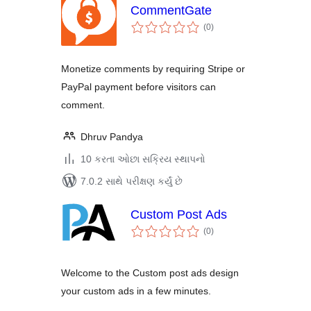
CommentGate
કુલ
(0
)
રેટિંગ્સ
Monetize comments by requiring Stripe or
PayPal payment before visitors can
comment.
Dhruv Pandya
10 કરતા ઓછા સક્રિય સ્થાપનો
7.0.2 સાથે પરીક્ષણ કર્યું છે
Custom Post Ads
કુલ
(0
)
રેટિંગ્સ
Welcome to the Custom post ads design
your custom ads in a few minutes.