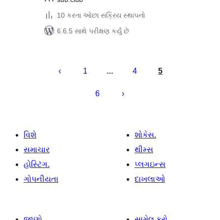
10 કરતા ઓછા સક્રિય સ્થાપનો
6.6.5 સાથે પરીક્ષણ કર્યું છે
પોસ્ટ
પૃષ્ઠ
1
4
5
…
ક્રમાંકન
6
વિશે
શોકેસ.
સમાચાર
થીમ્સ
હોસ્ટિંગ.
પ્લગઇન્સ
ગોપનીયતા
દાખલાઓ
જાણો
સામેલ કરો