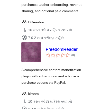
purchases, author onboarding, revenue
sharing, and optional paid comments.
DReardon
10 કરતા ઓછા સક્રિય સ્થાપનો
7.0.2 સાથે પરીક્ષણ કર્યું છે
FreedomReader
કુલ
(0
)
રેટિંગ્સ
A comprehensive content monetization
plugin with subscription and à la carte
purchase options via PayPal.
kiranrs
10 કરતા ઓછા સક્રિય સ્થાપનો