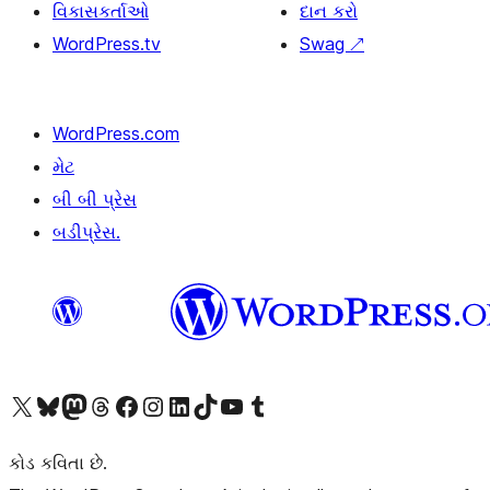
વિકાસકર્તાઓ
દાન કરો
WordPress.tv
Swag
↗
WordPress.com
મેટ
બી બી પ્રેસ
બડીપ્રેસ.
અમારા X (અગાઉ ટ્વિટર) એકાઉન્ટની મુલાકાત લો
અમારા Bluesky એકાઉન્ટની મુલાકાત લો
અમારા માસ્ટોડોન એકાઉન્ટની મુલાકાત લો
અમારા Threads એકાઉન્ટની મુલાકાત લો
અમારા ફેસબુક પેજની મુલાકાત લો
અમારા ઇન્સ્ટાગ્રામ એકાઉન્ટની મુલાકાત લો
અમારા LinkedIn એકાઉન્ટની મુલાકાત લો
અમારા TikTok એકાઉન્ટની મુલાકાત લો
અમારી YouTube ચેનલની મુલાકાત લો
અમારા Tumblr એકાઉન્ટની મુલાકાત લો
કોડ કવિતા છે.