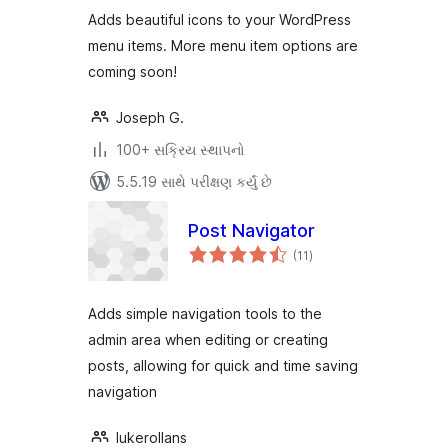
Adds beautiful icons to your WordPress
menu items. More menu item options are
coming soon!
Joseph G.
100+ સક્રિય સ્થાપનો
5.5.19 સાથે પરીક્ષણ કર્યું છે
Post Navigator
કુલ
(11
)
રેટિંગ્સ
Adds simple navigation tools to the
admin area when editing or creating
posts, allowing for quick and time saving
navigation
lukerollans