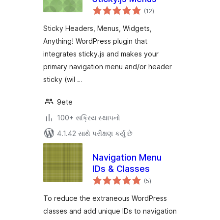
કુલ
(12
)
રેટિંગ્સ
Sticky Headers, Menus, Widgets,
Anything! WordPress plugin that
integrates sticky.js and makes your
primary navigation menu and/or header
sticky (wil …
9ete
100+ સક્રિય સ્થાપનો
4.1.42 સાથે પરીક્ષણ કર્યું છે
Navigation Menu
IDs & Classes
કુલ
(5
)
રેટિંગ્સ
To reduce the extraneous WordPress
classes and add unique IDs to navigation