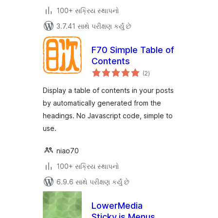
100+ સક્રિય સ્થાપનો
3.7.41 સાથે પરીક્ષણ કર્યું છે
F70 Simple Table of
Contents
કુલ
(2
)
રેટિંગ્સ
Display a table of contents in your posts
by automatically generated from the
headings. No Javascript code, simple to
use.
niao70
100+ સક્રિય સ્થાપનો
6.9.6 સાથે પરીક્ષણ કર્યું છે
LowerMedia
Sticky.js Menus