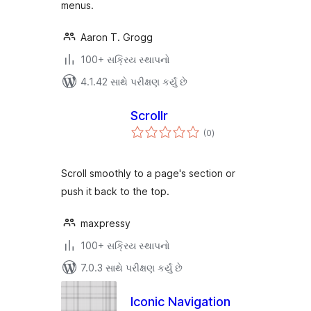
menus.
Aaron T. Grogg
100+ સક્રિય સ્થાપનો
4.1.42 સાથે પરીક્ષણ કર્યું છે
Scrollr
કુલ
(0
)
રેટિંગ્સ
Scroll smoothly to a page's section or
push it back to the top.
maxpressy
100+ સક્રિય સ્થાપનો
7.0.3 સાથે પરીક્ષણ કર્યું છે
Iconic Navigation