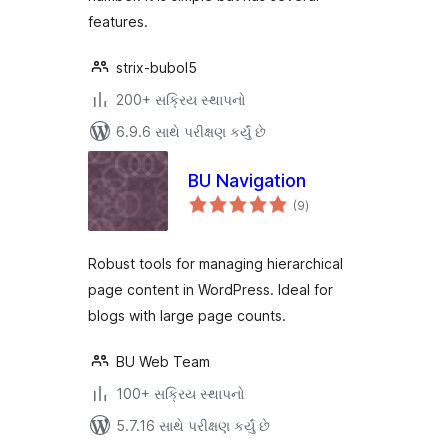
features.
strix-bubol5
200+ સક્રિય સ્થાપનો
6.9.6 સાથે પરીક્ષણ કર્યું છે
BU Navigation
કુલ
(9
)
રેટિંગ્સ
Robust tools for managing hierarchical
page content in WordPress. Ideal for
blogs with large page counts.
BU Web Team
100+ સક્રિય સ્થાપનો
5.7.16 સાથે પરીક્ષણ કર્યું છે