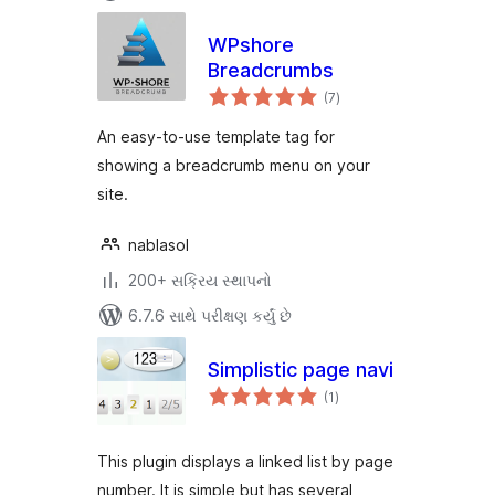
WPshore
Breadcrumbs
કુલ
(7
)
રેટિંગ્સ
An easy-to-use template tag for
showing a breadcrumb menu on your
site.
nablasol
200+ સક્રિય સ્થાપનો
6.7.6 સાથે પરીક્ષણ કર્યું છે
Simplistic page navi
કુલ
(1
)
રેટિંગ્સ
This plugin displays a linked list by page
number. It is simple but has several