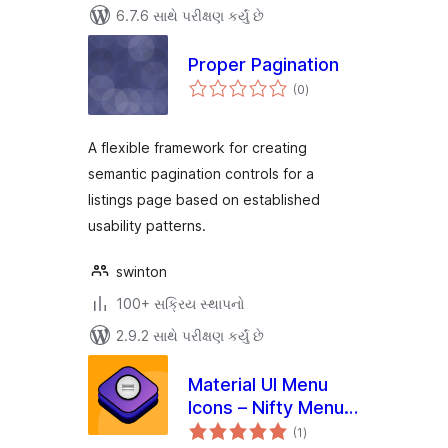
6.7.6 સાથે પરીક્ષણ કર્યું છે
Proper Pagination
કુલ
(0
)
રેટિંગ્સ
A flexible framework for creating
semantic pagination controls for a
listings page based on established
usability patterns.
swinton
100+ સક્રિય સ્થાપનો
2.9.2 સાથે પરીક્ષણ કર્યું છે
Material UI Menu
Icons – Nifty Menu
કુલ
Options
(1
)
રેટિંગ્સ