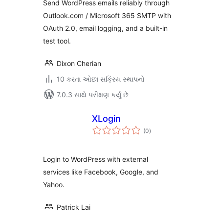
Send WordPress emails reliably through
Outlook.com / Microsoft 365 SMTP with
OAuth 2.0, email logging, and a built-in
test tool.
Dixon Cherian
10 કરતા ઓછા સક્રિય સ્થાપનો
7.0.3 સાથે પરીક્ષણ કર્યું છે
XLogin
કુલ
(0
)
રેટિંગ્સ
Login to WordPress with external
services like Facebook, Google, and
Yahoo.
Patrick Lai