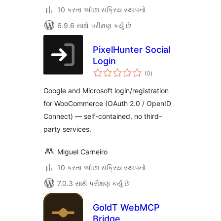
10 કરતા ઓછા સક્રિય સ્થાપનો
6.9.6 સાથે પરીક્ષણ કર્યું છે
PixelHunter Social
Login
કુલ
(0
)
રેટિંગ્સ
Google and Microsoft login/registration
for WooCommerce (OAuth 2.0 / OpenID
Connect) — self-contained, no third-
party services.
Miguel Carneiro
10 કરતા ઓછા સક્રિય સ્થાપનો
7.0.3 સાથે પરીક્ષણ કર્યું છે
GoldT WebMCP
Bridge