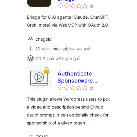
કુલ
(0
)
રેટિંગ્સ
Bridge for 8 AI agents (Claude, ChatGPT,
Grok, more) via WebMCP with OAuth 2.0
chagold
10 કરતા ઓછા સક્રિય સ્થાપનો
7.0.3 સાથે પરીક્ષણ કર્યું છે
Authenticate
Sponsorware
કુલ
Videos via GitHub
(0
)
રેટિંગ્સ
This plugin allows Wordpress users to put
a video and description behind Github
oauth prompt. It can optionally check for
sponsorship of a given organ …
OSMD