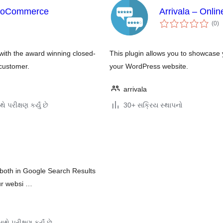
WooCommerce
Arrivala – Onli
કુ
(0
)
રેટ
with the award winning closed-
This plugin allows you to showcase 
 customer.
your WordPress website.
arrivala
ે પરીક્ષણ કર્યું છે
30+ સક્રિય સ્થાપનો
 both in Google Search Results
ur websi …
થે પરીક્ષણ કર્યું છે