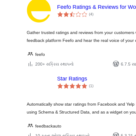
Feefo Ratings & Reviews for 
કુલ
(4
)
રેટિંગ્સ
Gather trusted ratings and reviews from your customers 
feedback platform Feefo and hear the real voice of your
feefo
200+ સક્રિય સ્થાપનો
6.7.5 સાથ
Star Ratings
કુલ
(1
)
રેટિંગ્સ
Automatically show star ratings from Facebook and Yelp
using Schema & Structured Data, and as a widget on yo
feedbackauto
10 કરતા ઓછા સક્રિય સ્થાપનો
5.3.21 સા