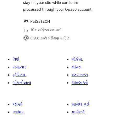
stay on your site while cards are
processed through your Opayo account.
PatSaTECH
10+ સક્રિય સ્થાપનો
6.9.6 સાથે પરીક્ષણ કર્યું છે
વિશે
શોકેસ.
સમાચાર
થીમ્સ
હોસ્ટિંગ.
પ્લગઇન્સ
ગોપનીયતા
દાખલાઓ
જાણો
સામેલ કરો
આધાર
કાર્યકર્મ