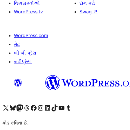
વિકાસકર્તાઓ
દાન કરો
WordPress.tv
Swag
↗
WordPress.com
મેટ
બી બી પ્રેસ
બડીપ્રેસ.
અમારા X (અગાઉ ટ્વિટર) એકાઉન્ટની મુલાકાત લો
અમારા Bluesky એકાઉન્ટની મુલાકાત લો
અમારા માસ્ટોડોન એકાઉન્ટની મુલાકાત લો
અમારા Threads એકાઉન્ટની મુલાકાત લો
અમારા ફેસબુક પેજની મુલાકાત લો
અમારા ઇન્સ્ટાગ્રામ એકાઉન્ટની મુલાકાત લો
અમારા LinkedIn એકાઉન્ટની મુલાકાત લો
અમારા TikTok એકાઉન્ટની મુલાકાત લો
અમારી YouTube ચેનલની મુલાકાત લો
અમારા Tumblr એકાઉન્ટની મુલાકાત લો
કોડ કવિતા છે.