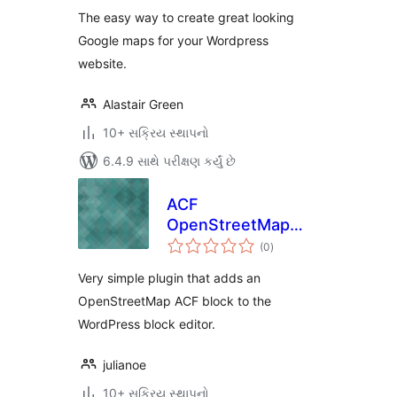
The easy way to create great looking
Google maps for your Wordpress
website.
Alastair Green
10+ સક્રિય સ્થાપનો
6.4.9 સાથે પરીક્ષણ કર્યું છે
ACF
OpenStreetMap
કુલ
Field into a Block
(0
)
રેટિંગ્સ
Very simple plugin that adds an
OpenStreetMap ACF block to the
WordPress block editor.
julianoe
10+ સક્રિય સ્થાપનો