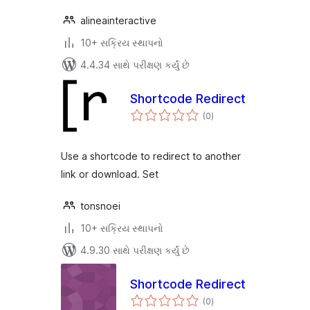
alineainteractive
10+ સક્રિય સ્થાપનો
4.4.34 સાથે પરીક્ષણ કર્યું છે
Shortcode Redirect
કુલ
(0
)
રેટિંગ્સ
Use a shortcode to redirect to another
link or download. Set
tonsnoei
10+ સક્રિય સ્થાપનો
4.9.30 સાથે પરીક્ષણ કર્યું છે
Shortcode Redirect
કુલ
(0
)
રેટિંગ્સ