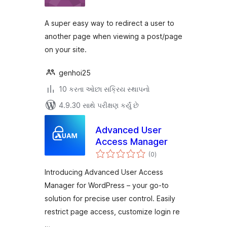
A super easy way to redirect a user to
another page when viewing a post/page
on your site.
genhoi25
10 કરતા ઓછા સક્રિય સ્થાપનો
4.9.30 સાથે પરીક્ષણ કર્યું છે
Advanced User
Access Manager
કુલ
(0
)
રેટિંગ્સ
Introducing Advanced User Access
Manager for WordPress – your go-to
solution for precise user control. Easily
restrict page access, customize login re
…