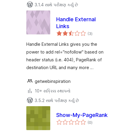
3.1.4 સાથે પરીક્ષણ કર્યું છે
Handle External
Links
કુલ
(3
)
રેટિંગ્સ
Handle External Links gives you the
power to add rel="nofollow" based on
header status (i.e. 404), PageRank of
destination URL and many more …
getwebinspiration
10+ સક્રિય સ્થાપનો
3.5.2 સાથે પરીક્ષણ કર્યું છે
Show-My-PageRank
કુલ
(0
)
રેટિંગ્સ