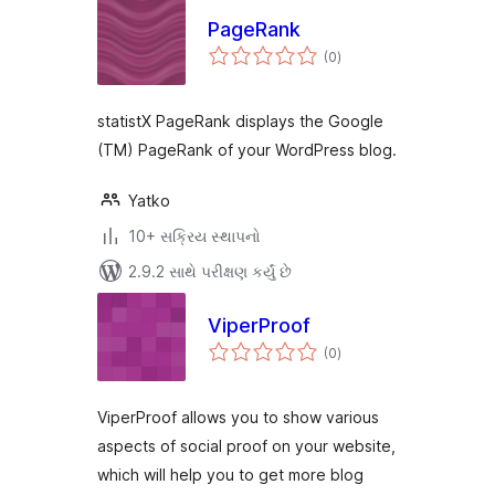
PageRank
કુલ
(0
)
રેટિંગ્સ
statistX PageRank displays the Google
(TM) PageRank of your WordPress blog.
Yatko
10+ સક્રિય સ્થાપનો
2.9.2 સાથે પરીક્ષણ કર્યું છે
ViperProof
કુલ
(0
)
રેટિંગ્સ
ViperProof allows you to show various
aspects of social proof on your website,
which will help you to get more blog