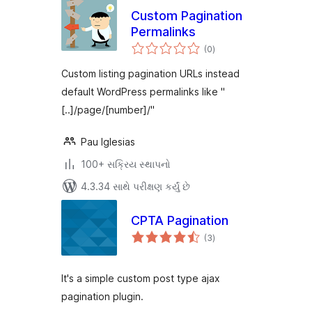
Custom Pagination
Permalinks
કુલ
(0
)
રેટિંગ્સ
Custom listing pagination URLs instead
default WordPress permalinks like "
[..]/page/[number]/"
Pau Iglesias
100+ સક્રિય સ્થાપનો
4.3.34 સાથે પરીક્ષણ કર્યું છે
CPTA Pagination
કુલ
(3
)
રેટિંગ્સ
It's a simple custom post type ajax
pagination plugin.