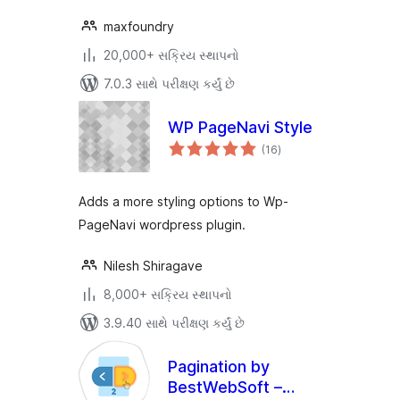
maxfoundry
20,000+ સક્રિય સ્થાપનો
7.0.3 સાથે પરીક્ષણ કર્યું છે
WP PageNavi Style
કુલ
(16
)
રેટિંગ્સ
Adds a more styling options to Wp-
PageNavi wordpress plugin.
Nilesh Shiragave
8,000+ સક્રિય સ્થાપનો
3.9.40 સાથે પરીક્ષણ કર્યું છે
Pagination by
BestWebSoft –