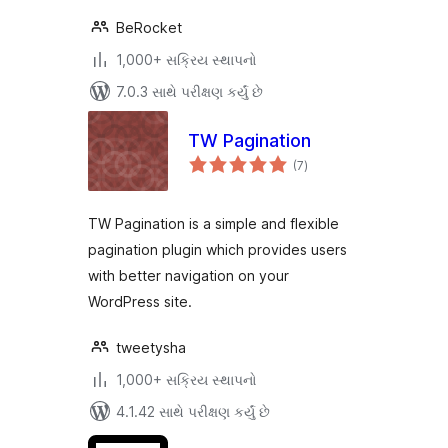
BeRocket
1,000+ સક્રિય સ્થાપનો
7.0.3 સાથે પરીક્ષણ કર્યું છે
TW Pagination
કુલ
(7
)
રેટિંગ્સ
TW Pagination is a simple and flexible
pagination plugin which provides users
with better navigation on your
WordPress site.
tweetysha
1,000+ સક્રિય સ્થાપનો
4.1.42 સાથે પરીક્ષણ કર્યું છે