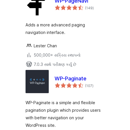
WP-PageNavi
કુલ
(149
)
રેટિંગ્સ
Adds a more advanced paging
navigation interface.
Lester Chan
500,000+ સક્રિય સ્થાપનો
7.0.3 સાથે પરીક્ષણ કર્યું છે
WP-Paginate
કુલ
(107
)
રેટિંગ્સ
WP-Paginate is a simple and flexible
pagination plugin which provides users
with better navigation on your
WordPress site.