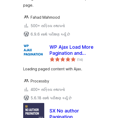
page.
Fahad Mahmood
500+ સક્રિય સ્થાપનો
6.9.6 સાથે પરીક્ષણ કર્યું છે
WP Ajax Load More
Pagination and
કુલ
Infinite Scroll
(14
)
રેટિંગ્સ
Loading paged content with Ajax.
Processby
400+ સક્રિય સ્થાપનો
5.6.18 સાથે પરીક્ષણ કર્યું છે
SX No author
Pagination