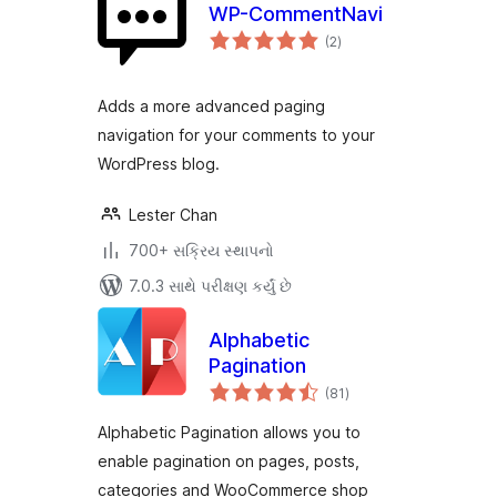
WP-CommentNavi
કુલ
(2
)
રેટિંગ્સ
Adds a more advanced paging
navigation for your comments to your
WordPress blog.
Lester Chan
700+ સક્રિય સ્થાપનો
7.0.3 સાથે પરીક્ષણ કર્યું છે
Alphabetic
Pagination
કુલ
(81
)
રેટિંગ્સ
Alphabetic Pagination allows you to
enable pagination on pages, posts,
categories and WooCommerce shop