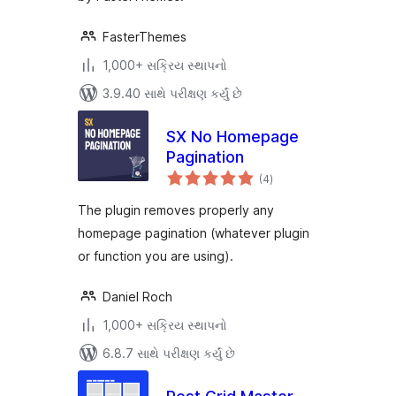
FasterThemes
1,000+ સક્રિય સ્થાપનો
3.9.40 સાથે પરીક્ષણ કર્યું છે
SX No Homepage
Pagination
કુલ
(4
)
રેટિંગ્સ
The plugin removes properly any
homepage pagination (whatever plugin
or function you are using).
Daniel Roch
1,000+ સક્રિય સ્થાપનો
6.8.7 સાથે પરીક્ષણ કર્યું છે