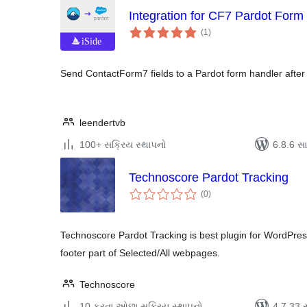
Integration for CF7 Pardot Form
કુલ
(1
)
રેટિંગ્સ
Send ContactForm7 fields to a Pardot form handler after
leendertvb
100+ સક્રિય સ્થાપનો
6.8.6 સાથ
Technoscore Pardot Tracking
કુલ
(0
)
રેટિંગ્સ
Technoscore Pardot Tracking is best plugin for WordPres
footer part of Selected/All webpages.
Technoscore
10 કરતા ઓછા સક્રિય સ્થાપનો
4.7.33 સા