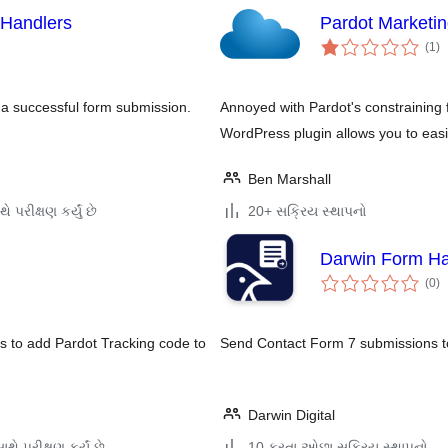
 Handlers
Pardot Marketi
કુ
(1
)
રેટ
 a successful form submission.
Annoyed with Pardot's constrainin
WordPress plugin allows you to easi
Ben Marshall
ે પરીક્ષણ કર્યું છે
20+ સક્રિય સ્થાપનો
Darwin Form Han
કુ
(0
)
રેટ
s to add Pardot Tracking code to
Send Contact Form 7 submissions to
Darwin Digital
થે પરીક્ષણ કર્યું છે
10 કરતા ઓછા સક્રિય સ્થાપનો