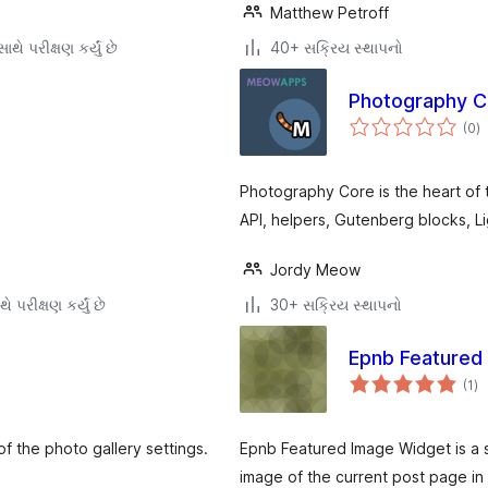
Matthew Petroff
થે પરીક્ષણ કર્યું છે
40+ સક્રિય સ્થાપનો
Photography C
કુ
(0
)
રેટ
Photography Core is the heart of 
API, helpers, Gutenberg blocks, L
Jordy Meow
ે પરીક્ષણ કર્યું છે
30+ સક્રિય સ્થાપનો
Epnb Featured
કુ
(1
)
રેટ
of the photo gallery settings.
Epnb Featured Image Widget is a s
image of the current post page in