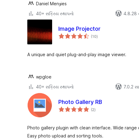
Daniel Menȝies
40+ સક્રિય સ્થાપનો
4.8.28 સા
Image Projector
કુલ
(10
)
રેટિંગ્સ
A unique and quiet plug-and-play image viewer.
wpgloe
40+ સક્રિય સ્થાપનો
7.0.2 સાથ
Photo Gallery RB
કુલ
(2
)
રેટિંગ્સ
Photo gallery plugin with clean interface. Wide range 
Easy photo upload and sorting tools.