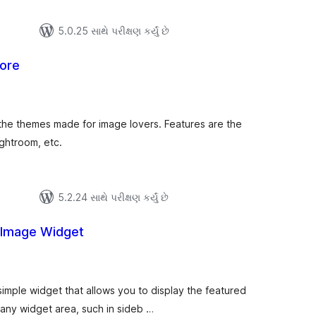
5.0.25 સાથે પરીક્ષણ કર્યું છે
ore
લ
િંગ્સ
the themes made for image lovers. Features are the
ightroom, etc.
5.2.24 સાથે પરીક્ષણ કર્યું છે
 Image Widget
લ
િંગ્સ
imple widget that allows you to display the featured
 any widget area, such in sideb …