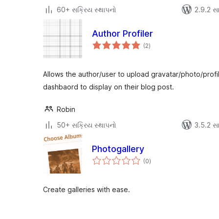
60+ સક્રિય સ્થાપનો
2.9.2 સાથ
Author Profiler
કુલ
(2
)
રેટિંગ્સ
Allows the author/user to upload gravatar/photo/profi
dashbaord to display on their blog post.
Robin
50+ સક્રિય સ્થાપનો
3.5.2 સાથ
Photogallery
કુલ
(0
)
રેટિંગ્સ
Create galleries with ease.