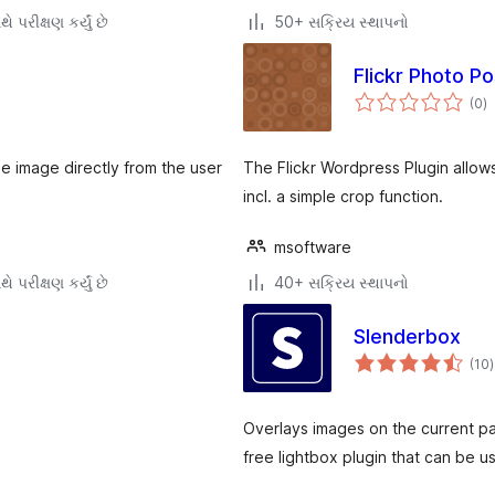
ે પરીક્ષણ કર્યું છે
50+ સક્રિય સ્થાપનો
Flickr Photo Po
કુ
(0
)
રેટ
le image directly from the user
The Flickr Wordpress Plugin allow
incl. a simple crop function.
msoftware
ે પરીક્ષણ કર્યું છે
40+ સક્રિય સ્થાપનો
Slenderbox
ક
(10
)
ર
Overlays images on the current p
free lightbox plugin that can be 