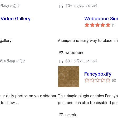
ીક્ષણ કર્યું છે
70+ સક્રિય સ્થાપનો
 Video Gallery
Webdoone Sim
કુ
(1
)
રેટ
gallery.
A simpe and easy way to place an
webdoone
ે પરીક્ષણ કર્યું છે
60+ સક્રિય સ્થાપનો
Fancyboxify
કુ
(0
)
રેટ
ur daily photos on your sidebar.
This simple plugin enables Fancybo
y to show …
post and can also be disabled per
omerk