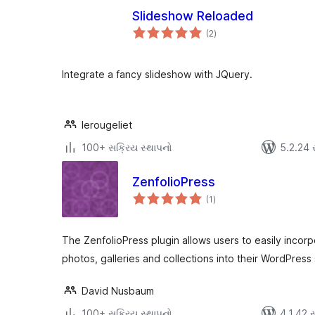
Slideshow Reloaded
કુલ
(2
)
રેટિંગ્સ
Integrate a fancy slideshow with JQuery.
lerougeliet
100+ સક્રિય સ્થાપનો
5.2.24 સા
ZenfolioPress
કુલ
(1
)
રેટિંગ્સ
The ZenfolioPress plugin allows users to easily incorp
photos, galleries and collections into their WordPress 
David Nusbaum
100+ સક્રિય સ્થાપનો
4.1.42 સા