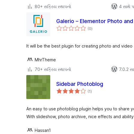
80+ સક્રિય સ્થાપનો
4 સાથે પર
Galerio – Elementor Photo and
કુલ
(0
)
રેટિંગ્સ
It will be the best plugin for creating photo and video 
MhrTheme
70+ સક્રિય સ્થાપનો
7.0.2 સાથ
Sidebar Photoblog
કુલ
(1
)
રેટિંગ્સ
An easy to use photoblog plugin helps you to share yo
With slideshow, photo archive, nice effects and abilit
Hassan1