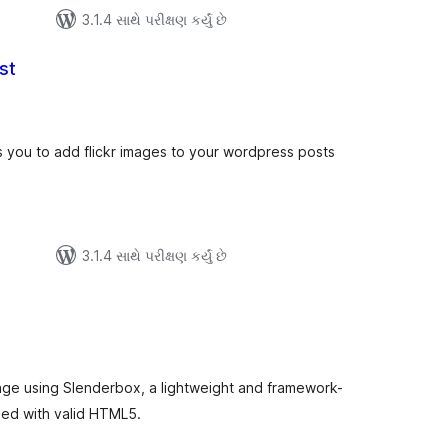
3.1.4 સાથે પરીક્ષણ કર્યું છે
st
લ
િંગ્સ
s you to add flickr images to your wordpress posts
3.1.4 સાથે પરીક્ષણ કર્યું છે
ુલ
ેટિંગ્સ
age using Slenderbox, a lightweight and framework-
used with valid HTML5.