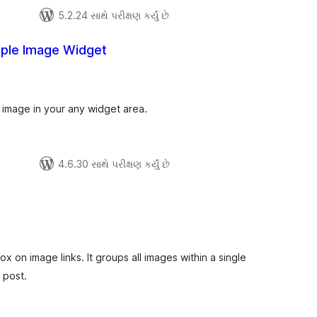
5.2.24 સાથે પરીક્ષણ કર્યું છે
ple Image Widget
લ
િંગ્સ
 image in your any widget area.
4.6.30 સાથે પરીક્ષણ કર્યું છે
લ
િંગ્સ
x on image links. It groups all images within a single
 post.