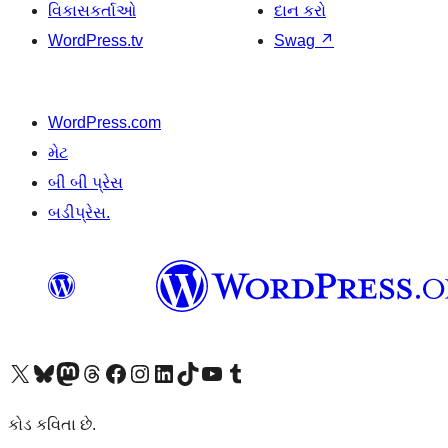
વિકાસકર્તાઓ
દાન કરો
WordPress.tv
Swag
↗
WordPress.com
મેટ
બી બી પ્રેસ
બડીપ્રેસ.
અમારા X (અગાઉ ટ્વિટર) એકાઉન્ટની મુલાકાત લો
અમારા Bluesky એકાઉન્ટની મુલાકાત લો
અમારા માસ્ટોડોન એકાઉન્ટની મુલાકાત લો
અમારા Threads એકાઉન્ટની મુલાકાત લો
અમારા ફેસબુક પેજની મુલાકાત લો
અમારા ઇન્સ્ટાગ્રામ એકાઉન્ટની મુલાકાત લો
અમારા LinkedIn એકાઉન્ટની મુલાકાત લો
અમારા TikTok એકાઉન્ટની મુલાકાત લો
અમારી YouTube ચેનલની મુલાકાત લો
અમારા Tumblr એકાઉન્ટની મુલાકાત લો
કોડ કવિતા છે.