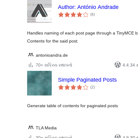
Author: António Andrade
કુલ
(6
)
રેટિંગ્સ
Handles naming of each post page through a TinyMCE bu
Contents for the said post.
antonioandra.de
70+ સક્રિય સ્થાપનો
4.4.34 સા
Simple Paginated Posts
કુલ
(2
)
રેટિંગ્સ
Generate table of contents for paginated posts
TLA Media
30+ સક્રિય સ્થાપનો
4.9.30 સા