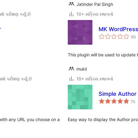
Jatinder Pal Singh
ે પરીક્ષણ કર્યું છે
10+ સક્રિય સ્થાપનો
r
MK WordPress 
કુ
(0
)
રેટ
This plugin will be used to update 
mukii
થે પરીક્ષણ કર્યું છે
10+ સક્રિય સ્થાપનો
Simple Author
કુ
(1
)
રેટ
 with any URL you choose on a
Easy way to display the Author prof