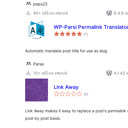
peps23
40+ સક્રિય સ્થાપનો
6.4.9 સાથ
WP-Parsi Permalink Translato
કુલ
(1
)
રેટિંગ્સ
Automatic translate post title for use as slug
Parsa
10+ સક્રિય સ્થાપનો
4.1.42 સા
Link Away
કુલ
(0
)
રેટિંગ્સ
Link Away makes it easy to replace a post's permalink
post by post basis.