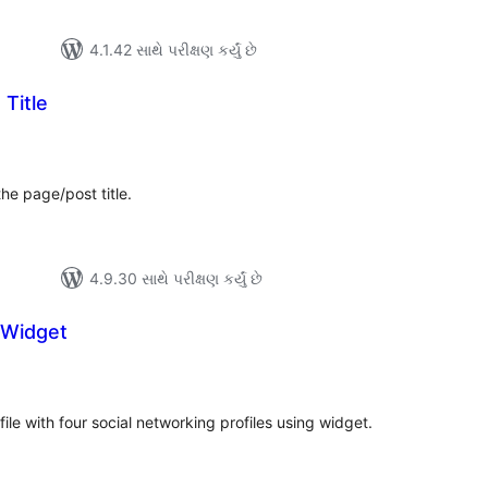
4.1.42 સાથે પરીક્ષણ કર્યું છે
Title
લ
િંગ્સ
the page/post title.
4.9.30 સાથે પરીક્ષણ કર્યું છે
 Widget
લ
િંગ્સ
ile with four social networking profiles using widget.