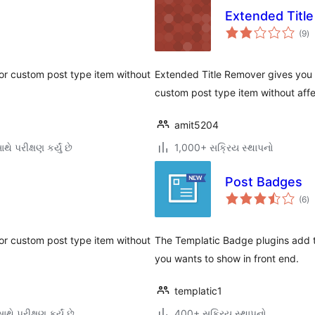
Extended Titl
કુ
(9
)
રેટ
e or custom post type item without
Extended Title Remover gives you th
custom post type item without affe
amit5204
થે પરીક્ષણ કર્યું છે
1,000+ સક્રિય સ્થાપનો
Post Badges
કુ
(6
)
રેટ
e or custom post type item without
The Templatic Badge plugins add th
you wants to show in front end.
templatic1
થે પરીક્ષણ કર્યું છે
400+ સક્રિય સ્થાપનો