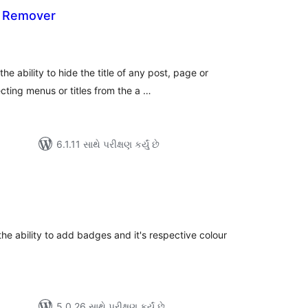
e Remover
લ
િંગ્સ
e ability to hide the title of any post, page or
cting menus or titles from the a …
6.1.11 સાથે પરીક્ષણ કર્યું છે
લ
િંગ્સ
e ability to add badges and it's respective colour
5.0.26 સાથે પરીક્ષણ કર્યું છે