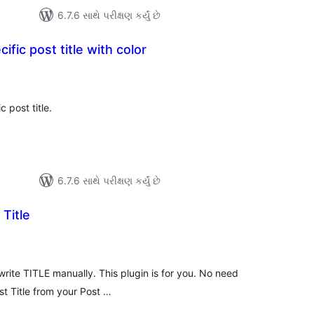
6.7.6 સાથે પરીક્ષણ કર્યું છે
fic post title with color
લ
િંગ્સ
 post title.
6.7.6 સાથે પરીક્ષણ કર્યું છે
Title
લ
િંગ્સ
write TITLE manually. This plugin is for you. No need
Post Title from your Post …