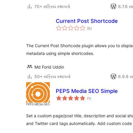
70+ સક્રિય સ્થાપનો
6.7.6 સાથ
Current Post Shortcode
કુલ
(0
)
રેટિંગ્સ
The Current Post Shortcode plugin allows you to display
metadata using simple shortcodes.
Md Forid Uddin
50+ સક્રિય સ્થાપનો
6.9.6 સાથ
PEPS Media SEO Simple
કુલ
(1
)
રેટિંગ્સ
Set a custom page/post title, description and social 
and Twitter card tags automatically. Add custom code