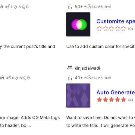
ે પરીક્ષણ કર્યું છે
50+ સક્રિય સ્થાપનો
Customize speci
કુ
(0
)
રેટ
 the current post's title and
Use to add custom color for specific
kinjaldalwadi
ે પરીક્ષણ કર્યું છે
40+ સક્રિય સ્થાપનો
Auto Generate 
કુ
(4
)
રેટ
share image. Adds OG Meta tags
Want to save time. Do not want to 
 to header, bo …
to write the title. It will generate 