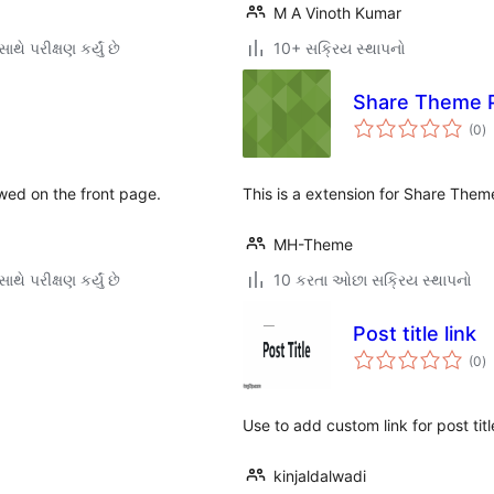
M A Vinoth Kumar
થે પરીક્ષણ કર્યું છે
10+ સક્રિય સ્થાપનો
Share Theme P
કુ
(0
)
રેટ
wed on the front page.
This is a extension for Share Them
MH-Theme
થે પરીક્ષણ કર્યું છે
10 કરતા ઓછા સક્રિય સ્થાપનો
Post title link
કુ
(0
)
રેટ
Use to add custom link for post titl
kinjaldalwadi