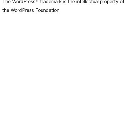
The WordPress® trademark is the intellectual property of
the WordPress Foundation.