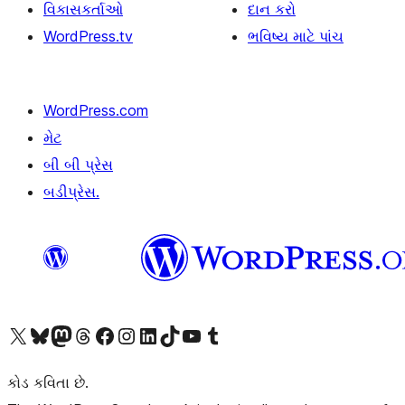
વિકાસકર્તાઓ
દાન કરો
WordPress.tv
ભવિષ્ય માટે પાંચ
WordPress.com
મેટ
બી બી પ્રેસ
બડીપ્રેસ.
અમારા X (અગાઉ ટ્વિટર) એકાઉન્ટની મુલાકાત લો
અમારા Bluesky એકાઉન્ટની મુલાકાત લો
અમારા માસ્ટોડોન એકાઉન્ટની મુલાકાત લો
અમારા Threads એકાઉન્ટની મુલાકાત લો
અમારા ફેસબુક પેજની મુલાકાત લો
અમારા ઇન્સ્ટાગ્રામ એકાઉન્ટની મુલાકાત લો
અમારા LinkedIn એકાઉન્ટની મુલાકાત લો
અમારા TikTok એકાઉન્ટની મુલાકાત લો
અમારી YouTube ચેનલની મુલાકાત લો
અમારા Tumblr એકાઉન્ટની મુલાકાત લો
કોડ કવિતા છે.