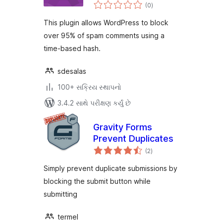
કુલ
(0
)
રેટિંગ્સ
This plugin allows WordPress to block
over 95% of spam comments using a
time-based hash.
sdesalas
100+ સક્રિય સ્થાપનો
3.4.2 સાથે પરીક્ષણ કર્યું છે
Gravity Forms
Prevent Duplicates
કુલ
(2
)
રેટિંગ્સ
Simply prevent duplicate submissions by
blocking the submit button while
submitting
termel