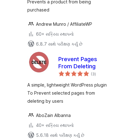
Prevents a product from being
purchased
Andrew Munro / AffiliateWP
60+ સક્રિય સ્થાપનો
6.8.7 સાથે પરીક્ષણ કર્યું છે
Prevent Pages
From Deleting
કુલ
(3
)
રેટિંગ્સ
A simple, lightweight WordPress plugin
To Prevent selected pages from
deleting by users
AboZain Albanna
40+ સક્રિય સ્થાપનો
5.6.18 સાથે પરીક્ષણ કર્યું છે