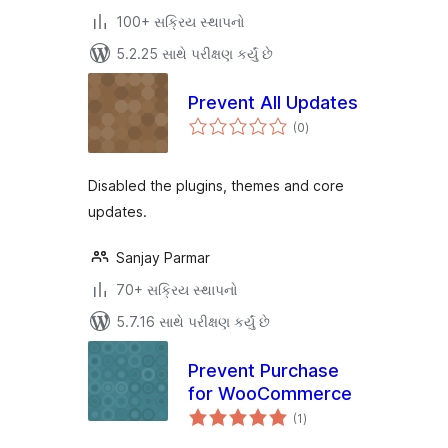
100+ સક્રિય સ્થાપનો
5.2.25 સાથે પરીક્ષણ કર્યું છે
Prevent All Updates
કુલ
(0
)
રેટિંગ્સ
Disabled the plugins, themes and core
updates.
Sanjay Parmar
70+ સક્રિય સ્થાપનો
5.7.16 સાથે પરીક્ષણ કર્યું છે
Prevent Purchase
for WooCommerce
કુલ
(1
)
રેટિંગ્સ