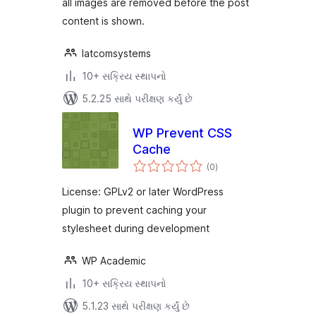
all images are removed before the post
content is shown.
latcomsystems
10+ સક્રિય સ્થાપનો
5.2.25 સાથે પરીક્ષણ કર્યું છે
WP Prevent CSS
Cache
કુલ
(0
)
રેટિંગ્સ
License: GPLv2 or later WordPress
plugin to prevent caching your
stylesheet during development
WP Academic
10+ સક્રિય સ્થાપનો
5.1.23 સાથે પરીક્ષણ કર્યું છે