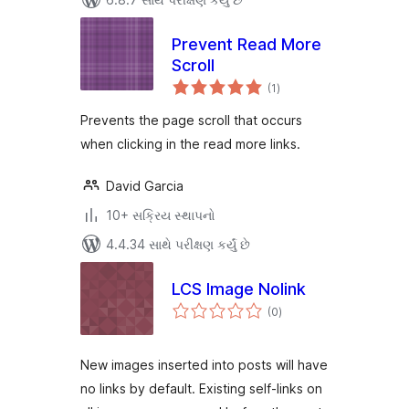
Prevent Read More
Scroll
કુલ
(1
)
રેટિંગ્સ
Prevents the page scroll that occurs
when clicking in the read more links.
David Garcia
10+ સક્રિય સ્થાપનો
4.4.34 સાથે પરીક્ષણ કર્યું છે
LCS Image Nolink
કુલ
(0
)
રેટિંગ્સ
New images inserted into posts will have
no links by default. Existing self-links on