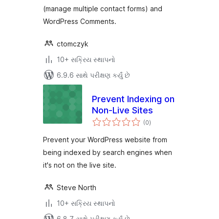
(manage multiple contact forms) and
WordPress Comments.
ctomczyk
10+ સક્રિય સ્થાપનો
6.9.6 સાથે પરીક્ષણ કર્યું છે
Prevent Indexing on
Non-Live Sites
કુલ
(0
)
રેટિંગ્સ
Prevent your WordPress website from
being indexed by search engines when
it's not on the live site.
Steve North
10+ સક્રિય સ્થાપનો
6.8.7 સાથે પરીક્ષણ કર્યું છે