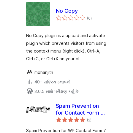
No Copy
કુલ
(0
)
રેટિંગ્સ
No Copy plugin is a upload and activate
plugin which prevents visitors from using
the context menu (right click), Ctrl+A,
Ctrl+C, or Ctrl+X on your bl …
mohanjith
40+ સક્રિય સ્થાપનો
3.0.5 સાથે પરીક્ષણ કર્યું છે
Spam Prevention
for Contact Form 7
કુલ
and Comments
(2
)
રેટિંગ્સ
Spam Prevention for WP Contact Form 7