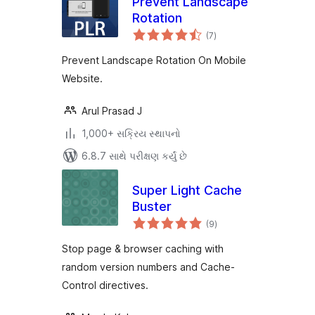
Prevent Landscape
Rotation
કુલ
(7
)
રેટિંગ્સ
Prevent Landscape Rotation On Mobile
Website.
Arul Prasad J
1,000+ સક્રિય સ્થાપનો
6.8.7 સાથે પરીક્ષણ કર્યું છે
Super Light Cache
Buster
કુલ
(9
)
રેટિંગ્સ
Stop page & browser caching with
random version numbers and Cache-
Control directives.