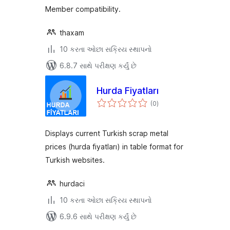
Member compatibility.
thaxam
10 કરતા ઓછા સક્રિય સ્થાપનો
6.8.7 સાથે પરીક્ષણ કર્યું છે
Hurda Fiyatları
કુલ
(0
)
રેટિંગ્સ
Displays current Turkish scrap metal
prices (hurda fiyatları) in table format for
Turkish websites.
hurdaci
10 કરતા ઓછા સક્રિય સ્થાપનો
6.9.6 સાથે પરીક્ષણ કર્યું છે