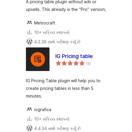
A pricing table plugin without ads or
upsells. This already is the “Pro” version.
Metrocraft
10+ સક્રિય સ્થાપનો
4.2.39 સાથે પરીક્ષણ કર્યું છે
IG Pricing table
કુલ
(1
)
રેટિંગ્સ
IG Pricing Table plugin will help you to
create pricing tables in less than 5
minutes.
iografica
10+ સક્રિય સ્થાપનો
4.4.34 સાથે પરીક્ષણ કર્યું છે