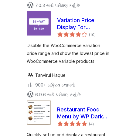
7.0.3 સાથે પરીક્ષણ કર્યું છે
Variation Price
Display For
કુલ
WooCommerce
(10
)
રેટિંગ્સ
Disable the WooCommerce variation
price range and show the lowest price in
WooCommerce variable products.
Tanvirul Haque
900+ સક્રિય સ્થાપનો
6.9.6 સાથે પરીક્ષણ કર્યું છે
Restaurant Food
Menu by WP Darko
કુલ
– Drag & Drop
(4
)
રેટિંગ્સ
Restaurant Menu
Quickly set up and display a restaurant