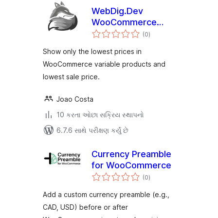
WebDig.Dev
WooCommerce
કુલ
Price From in
(0
)
રેટિંગ્સ
Variable Products
Show only the lowest prices in
WooCommerce variable products and
lowest sale price.
Joao Costa
10 કરતા ઓછા સક્રિય સ્થાપનો
6.7.6 સાથે પરીક્ષણ કર્યું છે
Currency Preamble
for WooCommerce
કુલ
(0
)
રેટિંગ્સ
Add a custom currency preamble (e.g.,
CAD, USD) before or after