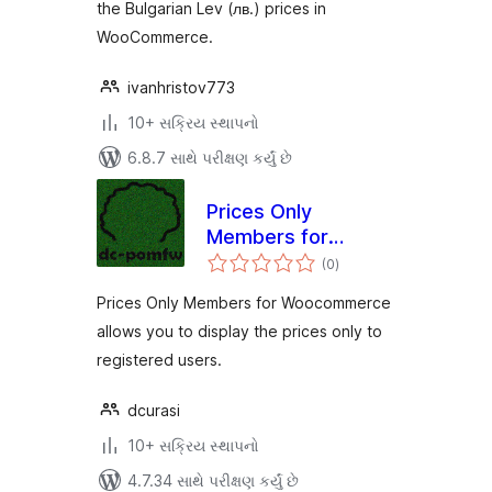
the Bulgarian Lev (лв.) prices in
WooCommerce.
ivanhristov773
10+ સક્રિય સ્થાપનો
6.8.7 સાથે પરીક્ષણ કર્યું છે
Prices Only
Members for
કુલ
Woocommerce
(0
)
રેટિંગ્સ
Prices Only Members for Woocommerce
allows you to display the prices only to
registered users.
dcurasi
10+ સક્રિય સ્થાપનો
4.7.34 સાથે પરીક્ષણ કર્યું છે