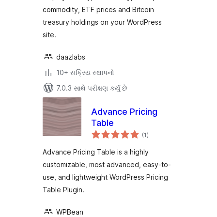
commodity, ETF prices and Bitcoin
treasury holdings on your WordPress
site.
daazlabs
10+ સક્રિય સ્થાપનો
7.0.3 સાથે પરીક્ષણ કર્યું છે
Advance Pricing
Table
કુલ
(1
)
રેટિંગ્સ
Advance Pricing Table is a highly
customizable, most advanced, easy-to-
use, and lightweight WordPress Pricing
Table Plugin.
WPBean