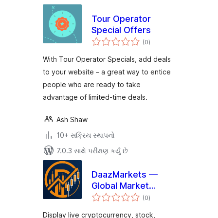
Tour Operator
Special Offers
કુલ
(0
)
રેટિંગ્સ
With Tour Operator Specials, add deals
to your website – a great way to entice
people who are ready to take
advantage of limited-time deals.
Ash Shaw
10+ સક્રિય સ્થાપનો
7.0.3 સાથે પરીક્ષણ કર્યું છે
DaazMarkets —
Global Market
કુલ
Prices
(0
)
રેટિંગ્સ
Display live cryptocurrency, stock,