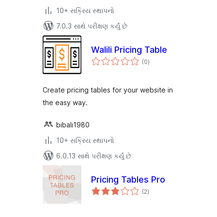
10+ સક્રિય સ્થાપનો
7.0.3 સાથે પરીક્ષણ કર્યું છે
Walili Pricing Table
કુલ
(0
)
રેટિંગ્સ
Create pricing tables for your website in
the easy way.
bibali1980
10+ સક્રિય સ્થાપનો
6.0.13 સાથે પરીક્ષણ કર્યું છે
Pricing Tables Pro
કુલ
(2
)
રેટિંગ્સ