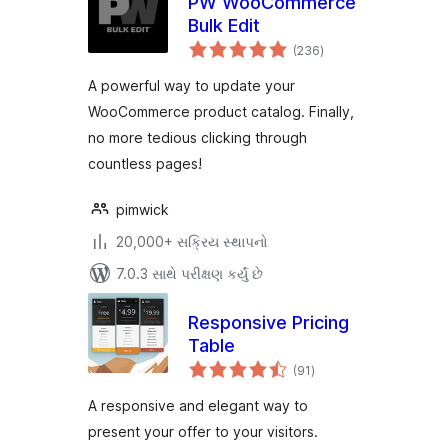
PW WooCommerce
Bulk Edit
કુલ
(236
)
રેટિંગ્સ
A powerful way to update your
WooCommerce product catalog. Finally,
no more tedious clicking through
countless pages!
pimwick
20,000+ સક્રિય સ્થાપનો
7.0.3 સાથે પરીક્ષણ કર્યું છે
Responsive Pricing
Table
કુલ
(91
)
રેટિંગ્સ
A responsive and elegant way to
present your offer to your visitors.