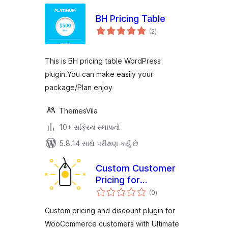
BH Pricing Table
કુલ
(2
)
રેટિંગ્સ
This is BH pricing table WordPress
plugin.You can make easily your
package/Plan enjoy
ThemesVila
10+ સક્રિય સ્થાપનો
5.8.14 સાથે પરીક્ષણ કર્યું છે
Custom Customer
Pricing for
કુલ
WooCommerce
(0
)
રેટિંગ્સ
Custom pricing and discount plugin for
WooCommerce customers with Ultimate