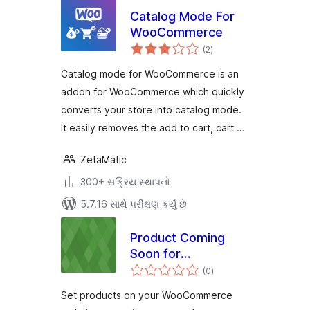
Catalog Mode For
WooCommerce
કુલ
(2
)
રેટિંગ્સ
Catalog mode for WooCommerce is an
addon for WooCommerce which quickly
converts your store into catalog mode.
It easily removes the add to cart, cart …
ZetaMatic
300+ સક્રિય સ્થાપનો
5.7.16 સાથે પરીક્ષણ કર્યું છે
Product Coming
Soon for
કુલ
WooCommerce
(0
)
રેટિંગ્સ
Set products on your WooCommerce