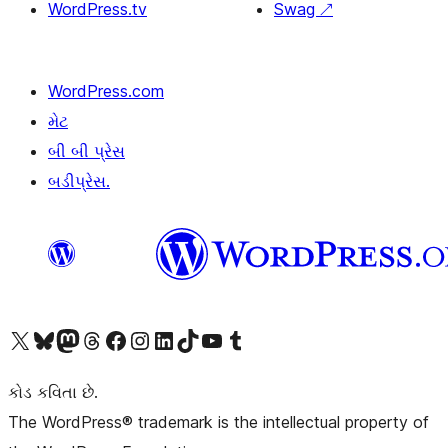
WordPress.tv
Swag
↗
WordPress.com
મેટ
બી બી પ્રેસ
બડીપ્રેસ.
અમારા X (અગાઉ ટ્વિટર) એકાઉન્ટની મુલાકાત લો
અમારા Bluesky એકાઉન્ટની મુલાકાત લો
અમારા માસ્ટોડોન એકાઉન્ટની મુલાકાત લો
અમારા Threads એકાઉન્ટની મુલાકાત લો
અમારા ફેસબુક પેજની મુલાકાત લો
અમારા ઇન્સ્ટાગ્રામ એકાઉન્ટની મુલાકાત લો
અમારા LinkedIn એકાઉન્ટની મુલાકાત લો
અમારા TikTok એકાઉન્ટની મુલાકાત લો
અમારી YouTube ચેનલની મુલાકાત લો
અમારા Tumblr એકાઉન્ટની મુલાકાત લો
કોડ કવિતા છે.
The WordPress® trademark is the intellectual property of