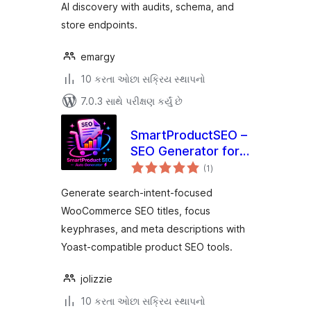
AI discovery with audits, schema, and
store endpoints.
emargy
10 કરતા ઓછા સક્રિય સ્થાપનો
7.0.3 સાથે પરીક્ષણ કર્યું છે
SmartProductSEO –
SEO Generator for
કુલ
WooCommerce
(1
)
રેટિંગ્સ
Generate search-intent-focused
WooCommerce SEO titles, focus
keyphrases, and meta descriptions with
Yoast-compatible product SEO tools.
jolizzie
10 કરતા ઓછા સક્રિય સ્થાપનો