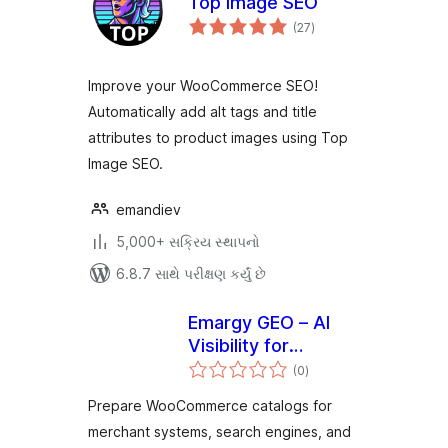
Top Image SEO
કુલ
(27
)
રેટિંગ્સ
Improve your WooCommerce SEO!
Automatically add alt tags and title
attributes to product images using Top
Image SEO.
emandiev
5,000+ સક્રિય સ્થાપનો
6.8.7 સાથે પરીક્ષણ કર્યું છે
Emargy GEO – AI
Visibility for
કુલ
WooCommerce
(0
)
રેટિંગ્સ
Prepare WooCommerce catalogs for
merchant systems, search engines, and