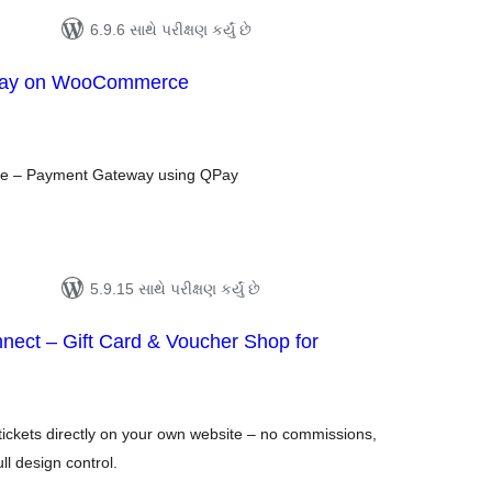
6.9.6 સાથે પરીક્ષણ કર્યું છે
pay on WooCommerce
લ
િંગ્સ
e – Payment Gateway using QPay
5.9.15 સાથે પરીક્ષણ કર્યું છે
ect – Gift Card & Voucher Shop for
લ
િંગ્સ
 tickets directly on your own website – no commissions,
ull design control.