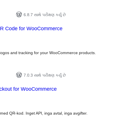
6.8.7 સાથે પરીક્ષણ કર્યું છે
QR Code for WooCommerce
લ
િંગ્સ
logos and tracking for your WooCommerce products.
7.0.3 સાથે પરીક્ષણ કર્યું છે
ckout for WooCommerce
લ
િંગ્સ
d QR-kod. Inget API, inga avtal, inga avgifter.