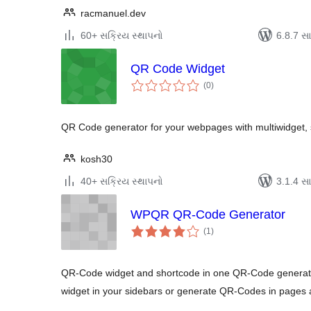
racmanuel.dev
60+ સક્રિય સ્થાપનો
6.8.7 સાથ
QR Code Widget
કુલ
(0
)
રેટિંગ્સ
QR Code generator for your webpages with multiwidget, 
kosh30
40+ સક્રિય સ્થાપનો
3.1.4 સાથ
WPQR QR-Code Generator
કુલ
(1
)
રેટિંગ્સ
QR-Code widget and shortcode in one QR-Code generat
widget in your sidebars or generate QR-Codes in pages a