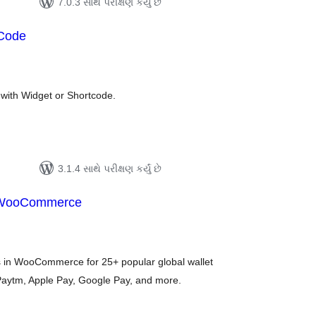
7.0.3 સાથે પરીક્ષણ કર્યું છે
Code
લ
િંગ્સ
 with Widget or Shortcode.
3.1.4 સાથે પરીક્ષણ કર્યું છે
r WooCommerce
લ
િંગ્સ
in WooCommerce for 25+ popular global wallet
Paytm, Apple Pay, Google Pay, and more.