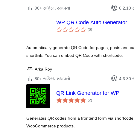
90+ સક્રિય સ્થાપનો
6.2.10 સા
WP QR Code Auto Generator
કુલ
(0
)
રેટિંગ્સ
Automatically generate QR Code for pages, posts and cu
shortlink. You can embed QR Code with shortcode.
Arka Roy
80+ સક્રિય સ્થાપનો
4.6.30 સા
QR Link Generator for WP
કુલ
(2
)
રેટિંગ્સ
Generates QR codes from a frontend form via shortcod
WooCommerce products.