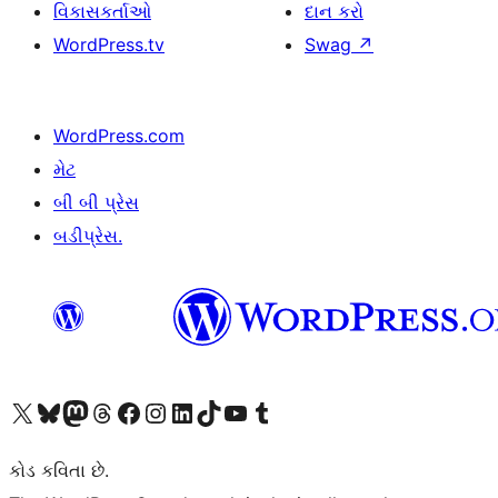
વિકાસકર્તાઓ
દાન કરો
WordPress.tv
Swag
↗
WordPress.com
મેટ
બી બી પ્રેસ
બડીપ્રેસ.
અમારા X (અગાઉ ટ્વિટર) એકાઉન્ટની મુલાકાત લો
અમારા Bluesky એકાઉન્ટની મુલાકાત લો
અમારા માસ્ટોડોન એકાઉન્ટની મુલાકાત લો
અમારા Threads એકાઉન્ટની મુલાકાત લો
અમારા ફેસબુક પેજની મુલાકાત લો
અમારા ઇન્સ્ટાગ્રામ એકાઉન્ટની મુલાકાત લો
અમારા LinkedIn એકાઉન્ટની મુલાકાત લો
અમારા TikTok એકાઉન્ટની મુલાકાત લો
અમારી YouTube ચેનલની મુલાકાત લો
અમારા Tumblr એકાઉન્ટની મુલાકાત લો
કોડ કવિતા છે.