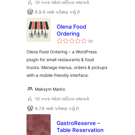
10 કરતા ઓછા સક્રિય સ્થાપનો
6.9.6 સાથે પરીક્ષણ કર્યું છે
Olena Food
Ordering
કુલ
(0
)
રેટિંગ્સ
Olena Food Ordering – a WordPress
plugin for small restaurants & food
trucks. Manage menus, orders & pickups
with a mobile-friendly interface.
Maksym Marko
10 કરતા ઓછા સક્રિય સ્થાપનો
6.7.6 સાથે પરીક્ષણ કર્યું છે
GastroReserve –
Table Reservation