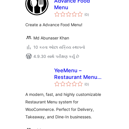
Advance Food
Menu
કુલ
(0
)
રેટિંગ્સ
Create a Advance Food Menu!
Md Abunaser Khan
10 કરતા ઓછા સક્રિય સ્થાપનો
4.9.30 સાથે પરીક્ષણ કર્યું છે
YeeMenu –
Restaurant Menu
કુલ
for WooCommerce
(0
)
રેટિંગ્સ
A modern, fast, and highly customizable
Restaurant Menu system for
WooCommerce. Perfect for Delivery,
Takeaway, and Dine-In businesses.