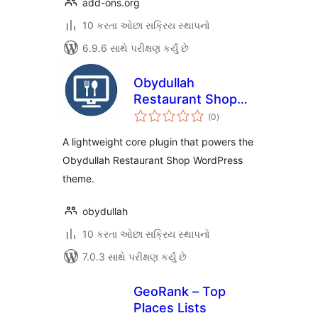
add-ons.org
10 કરતા ઓછા સક્રિય સ્થાપનો
6.9.6 સાથે પરીક્ષણ કર્યું છે
Obydullah
Restaurant Shop
કુલ
Core
(0
)
રેટિંગ્સ
A lightweight core plugin that powers the
Obydullah Restaurant Shop WordPress
theme.
obydullah
10 કરતા ઓછા સક્રિય સ્થાપનો
7.0.3 સાથે પરીક્ષણ કર્યું છે
GeoRank – Top
Places Lists