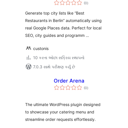
કુલ
(0
)
રેટિંગ્સ
Generate top city lists like “Best
Restaurants in Berlin” automatically using
real Google Places data. Perfect for local
SEO, city guides and programm …
custonis
10 કરતા ઓછા સક્રિય સ્થાપનો
7.0.3 સાથે પરીક્ષણ કર્યું છે
Order Arena
કુલ
(0
)
રેટિંગ્સ
The ultimate WordPress plugin designed
to showcase your catering menu and
streamline order requests effortlessly.