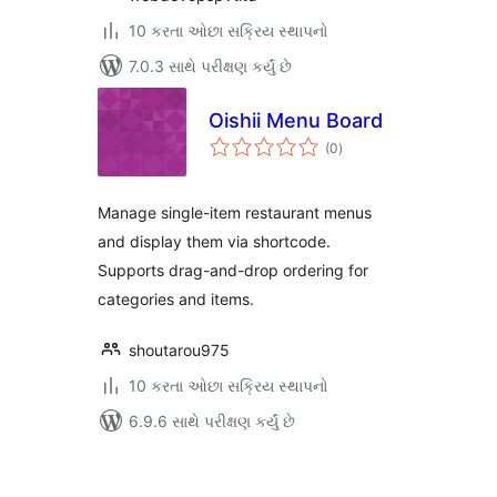
10 કરતા ઓછા સક્રિય સ્થાપનો
7.0.3 સાથે પરીક્ષણ કર્યું છે
Oishii Menu Board
કુલ
(0
)
રેટિંગ્સ
Manage single-item restaurant menus
and display them via shortcode.
Supports drag-and-drop ordering for
categories and items.
shoutarou975
10 કરતા ઓછા સક્રિય સ્થાપનો
6.9.6 સાથે પરીક્ષણ કર્યું છે
પોસ્ટ