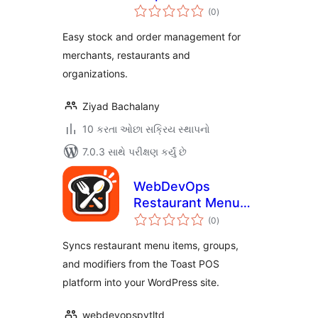
કુલ
(0
)
રેટિંગ્સ
Easy stock and order management for
merchants, restaurants and
organizations.
Ziyad Bachalany
10 કરતા ઓછા સક્રિય સ્થાપનો
7.0.3 સાથે પરીક્ષણ કર્યું છે
WebDevOps
Restaurant Menu
કુલ
Sync for Toast
(0
)
રેટિંગ્સ
Syncs restaurant menu items, groups,
and modifiers from the Toast POS
platform into your WordPress site.
webdevopspvtltd