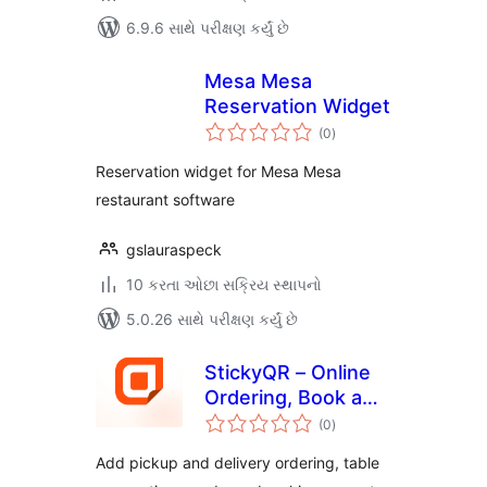
6.9.6 સાથે પરીક્ષણ કર્યું છે
Mesa Mesa
Reservation Widget
કુલ
(0
)
રેટિંગ્સ
Reservation widget for Mesa Mesa
restaurant software
gslauraspeck
10 કરતા ઓછા સક્રિય સ્થાપનો
5.0.26 સાથે પરીક્ષણ કર્યું છે
StickyQR – Online
Ordering, Book a
કુલ
Table &
(0
)
રેટિંગ્સ
Membership Pass
Add pickup and delivery ordering, table