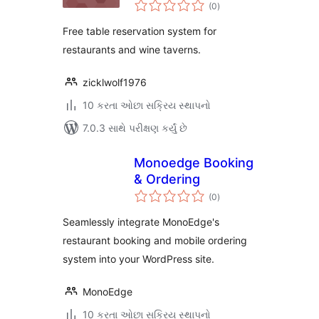
કુલ
(0
)
રેટિંગ્સ
Free table reservation system for
restaurants and wine taverns.
zicklwolf1976
10 કરતા ઓછા સક્રિય સ્થાપનો
7.0.3 સાથે પરીક્ષણ કર્યું છે
Monoedge Booking
& Ordering
કુલ
(0
)
રેટિંગ્સ
Seamlessly integrate MonoEdge's
restaurant booking and mobile ordering
system into your WordPress site.
MonoEdge
10 કરતા ઓછા સક્રિય સ્થાપનો