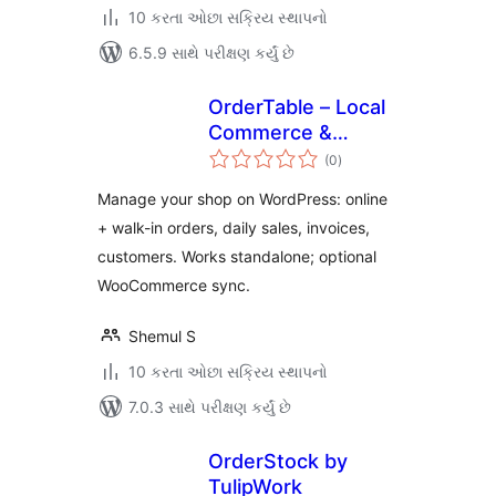
10 કરતા ઓછા સક્રિય સ્થાપનો
6.5.9 સાથે પરીક્ષણ કર્યું છે
OrderTable – Local
Commerce &
કુલ
Operations
(0
)
રેટિંગ્સ
Manage your shop on WordPress: online
+ walk-in orders, daily sales, invoices,
customers. Works standalone; optional
WooCommerce sync.
Shemul S
10 કરતા ઓછા સક્રિય સ્થાપનો
7.0.3 સાથે પરીક્ષણ કર્યું છે
OrderStock by
TulipWork