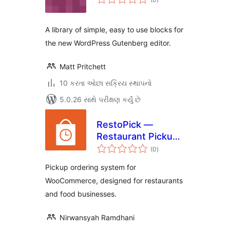
રેટિંગ્સ
A library of simple, easy to use blocks for
the new WordPress Gutenberg editor.
Matt Pritchett
10 કરતા ઓછા સક્રિય સ્થાપનો
5.0.26 સાથે પરીક્ષણ કર્યું છે
RestoPick —
Restaurant Pickup
કુલ
for WooCommerce
(0
)
રેટિંગ્સ
Pickup ordering system for
WooCommerce, designed for restaurants
and food businesses.
Nirwansyah Ramdhani