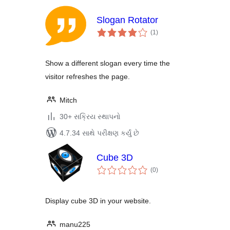
Slogan Rotator
કુલ
(1
)
રેટિંગ્સ
Show a different slogan every time the
visitor refreshes the page.
Mitch
30+ સક્રિય સ્થાપનો
4.7.34 સાથે પરીક્ષણ કર્યું છે
Cube 3D
કુલ
(0
)
રેટિંગ્સ
Display cube 3D in your website.
manu225