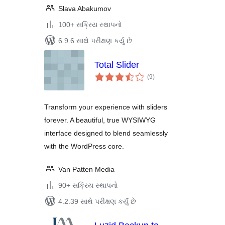
Slava Abakumov
100+ સક્રિય સ્થાપનો
6.9.6 સાથે પરીક્ષણ કર્યું છે
Total Slider
કુલ
(9
)
રેટિંગ્સ
Transform your experience with sliders
forever. A beautiful, true WYSIWYG
interface designed to blend seamlessly
with the WordPress core.
Van Patten Media
90+ સક્રિય સ્થાપનો
4.2.39 સાથે પરીક્ષણ કર્યું છે