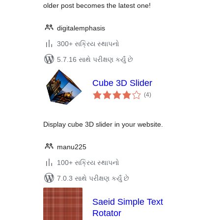
older post becomes the latest one!
digitalemphasis
300+ સક્રિય સ્થાપનો
5.7.16 સાથે પરીક્ષણ કર્યું છે
Cube 3D Slider
કુલ
(4
)
રેટિંગ્સ
Display cube 3D slider in your website.
manu225
100+ સક્રિય સ્થાપનો
7.0.3 સાથે પરીક્ષણ કર્યું છે
Saeid Simple Text
Rotator