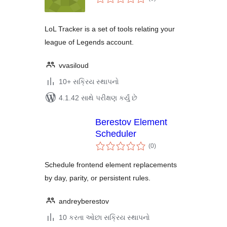
રેટિંગ્સ
LoL Tracker is a set of tools relating your
league of Legends account.
vvasiloud
10+ સક્રિય સ્થાપનો
4.1.42 સાથે પરીક્ષણ કર્યું છે
Berestov Element
Scheduler
કુલ
(0
)
રેટિંગ્સ
Schedule frontend element replacements
by day, parity, or persistent rules.
andreyberestov
10 કરતા ઓછા સક્રિય સ્થાપનો