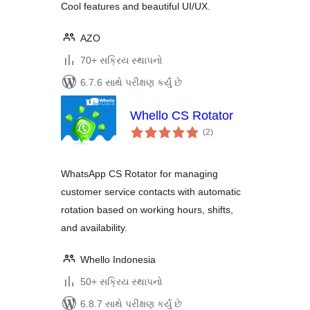
Cool features and beautiful UI/UX.
AZO
70+ સક્રિય સ્થાપનો
6.7.6 સાથે પરીક્ષણ કર્યું છે
Whello CS Rotator
કુલ
(2
)
રેટિંગ્સ
WhatsApp CS Rotator for managing
customer service contacts with automatic
rotation based on working hours, shifts,
and availability.
Whello Indonesia
50+ સક્રિય સ્થાપનો
6.8.7 સાથે પરીક્ષણ કર્યું છે