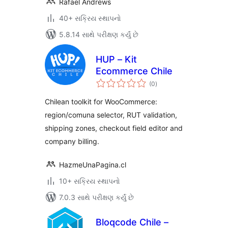
Rafael Andrews
40+ સક્રિય સ્થાપનો
5.8.14 સાથે પરીક્ષણ કર્યું છે
HUP – Kit
Ecommerce Chile
કુલ
(0
)
રેટિંગ્સ
Chilean toolkit for WooCommerce:
region/comuna selector, RUT validation,
shipping zones, checkout field editor and
company billing.
HazmeUnaPagina.cl
10+ સક્રિય સ્થાપનો
7.0.3 સાથે પરીક્ષણ કર્યું છે
Bloqcode Chile –