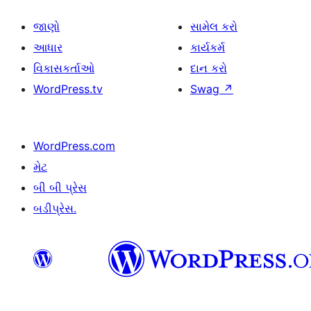
જાણો
સામેલ કરો
આધાર
કાર્યકર્મ
વિકાસકર્તાઓ
દાન કરો
WordPress.tv
Swag
↗
WordPress.com
મેટ
બી બી પ્રેસ
બડીપ્રેસ.