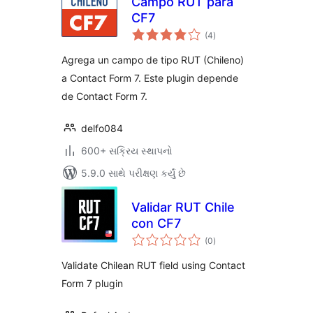
Campo RUT para
CF7
કુલ
(4
)
રેટિંગ્સ
Agrega un campo de tipo RUT (Chileno)
a Contact Form 7. Este plugin depende
de Contact Form 7.
delfo084
600+ સક્રિય સ્થાપનો
5.9.0 સાથે પરીક્ષણ કર્યું છે
Validar RUT Chile
con CF7
કુલ
(0
)
રેટિંગ્સ
Validate Chilean RUT field using Contact
Form 7 plugin