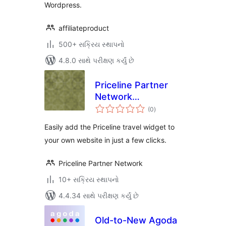
Wordpress.
affiliateproduct
500+ સક્રિય સ્થાપનો
4.8.0 સાથે પરીક્ષણ કર્યું છે
Priceline Partner
Network
કુલ
WordPress Plugin
(0
)
રેટિંગ્સ
Easily add the Priceline travel widget to
your own website in just a few clicks.
Priceline Partner Network
10+ સક્રિય સ્થાપનો
4.4.34 સાથે પરીક્ષણ કર્યું છે
Old-to-New Agoda