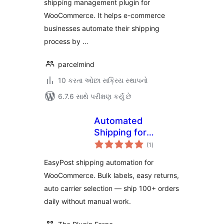
shipping management plugin for
WooCommerce. It helps e-commerce
businesses automate their shipping
process by …
parcelmind
10 કરતા ઓછા સક્રિય સ્થાપનો
6.7.6 સાથે પરીક્ષણ કર્યું છે
Automated
Shipping for
કુલ
EasyPost
(1
)
રેટિંગ્સ
WooCommerce –
EasyPost shipping automation for
Bulk Labels, Easy
WooCommerce. Bulk labels, easy returns,
Returns, Zero
auto carrier selection — ship 100+ orders
Manual Work
daily without manual work.