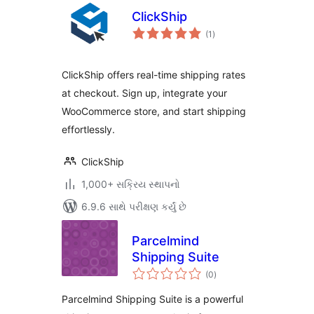
ClickShip
કુલ
(1
)
રેટિંગ્સ
ClickShip offers real-time shipping rates
at checkout. Sign up, integrate your
WooCommerce store, and start shipping
effortlessly.
ClickShip
1,000+ સક્રિય સ્થાપનો
6.9.6 સાથે પરીક્ષણ કર્યું છે
Parcelmind
Shipping Suite
કુલ
(0
)
રેટિંગ્સ
Parcelmind Shipping Suite is a powerful