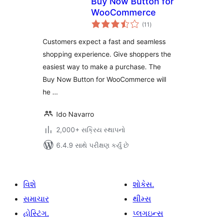
Buy Now Button for
WooCommerce
કુલ
(11
)
રેટિંગ્સ
Customers expect a fast and seamless
shopping experience. Give shoppers the
easiest way to make a purchase. The
Buy Now Button for WooCommerce will
he …
Ido Navarro
2,000+ સક્રિય સ્થાપનો
6.4.9 સાથે પરીક્ષણ કર્યું છે
વિશે
શોકેસ.
સમાચાર
થીમ્સ
હોસ્ટિંગ.
પ્લગઇન્સ