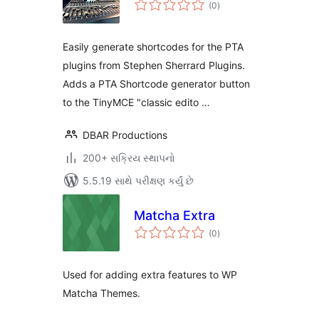
કુલ
(0
)
રેટિંગ્સ
Easily generate shortcodes for the PTA
plugins from Stephen Sherrard Plugins.
Adds a PTA Shortcode generator button
to the TinyMCE "classic edito …
DBAR Productions
200+ સક્રિય સ્થાપનો
5.5.19 સાથે પરીક્ષણ કર્યું છે
Matcha Extra
કુલ
(0
)
રેટિંગ્સ
Used for adding extra features to WP
Matcha Themes.