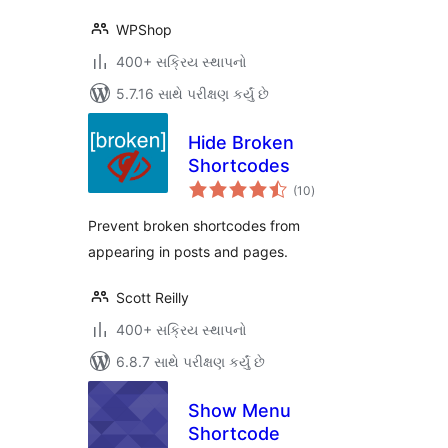
WPShop
400+ સક્રિય સ્થાપનો
5.7.16 સાથે પરીક્ષણ કર્યું છે
Hide Broken
Shortcodes
કુલ
(10
)
રેટિંગ્સ
Prevent broken shortcodes from
appearing in posts and pages.
Scott Reilly
400+ સક્રિય સ્થાપનો
6.8.7 સાથે પરીક્ષણ કર્યું છે
Show Menu
Shortcode