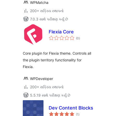
WPMatcha
200+ સક્રિય સ્થાપનો
7.0.3 સાથે પરીક્ષણ કર્યું છે
Flexia Core
કુલ
(0
)
રેટિંગ્સ
Core plugin for Flexia theme. Controls all
the plugin territory functionality for
Flexia.
WPDeveloper
200+ સક્રિય સ્થાપનો
5.5.19 સાથે પરીક્ષણ કર્યું છે
Dev Content Blocks
કુલ
(1
)
રેટિંગ્સ