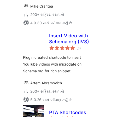
Mike Crantea
200+ સક્રિય સ્થાપનો
4.9.30 સાથે પરીક્ષણ કર્યું છે
Insert Video with
Schema.org (IVS)
કુલ
(3
)
રેટિંગ્સ
Plugin created shortcode to insert
YouTube videos with microdate on
Schema.org for rich snippet
Artem Abramovich
200+ સક્રિય સ્થાપનો
5.0.26 સાથે પરીક્ષણ કર્યું છે
PTA Shortcodes