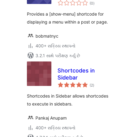
કુલ
(0
)
રેટિંગ્સ
Provides a [show-menu] shortcode for
displaying a menu within a post or page.
bobmatnyc
400+ સક્રિય સ્થાપનો
3.2.1 સાથે પરીક્ષણ કર્યું છે
Shortcodes in
Sidebar
કુલ
(2
)
રેટિંગ્સ
Shortcodes in Sidebar allows shortcodes
to execute in sidebars.
Pankaj Anupam
400+ સક્રિય સ્થાપનો