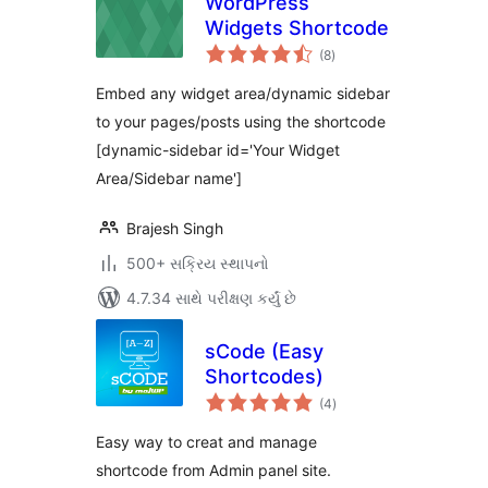
WordPress
Widgets Shortcode
કુલ
(8
)
રેટિંગ્સ
Embed any widget area/dynamic sidebar
to your pages/posts using the shortcode
[dynamic-sidebar id='Your Widget
Area/Sidebar name']
Brajesh Singh
500+ સક્રિય સ્થાપનો
4.7.34 સાથે પરીક્ષણ કર્યું છે
sCode (Easy
Shortcodes)
કુલ
(4
)
રેટિંગ્સ
Easy way to creat and manage
shortcode from Admin panel site.