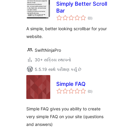
Simply Better Scroll
Bar
કુલ
(0
)
રેટિંગ્સ
A simple, better looking scrollbar for your
website.
SwiftNinjaPro
30+ સક્રિય સ્થાપનો
5.5.19 સાથે પરીક્ષણ કર્યું છે
Simple FAQ
કુલ
(0
)
રેટિંગ્સ
Simple FAQ gives you ability to create
very simple FAQ on your site (questions
and answers)