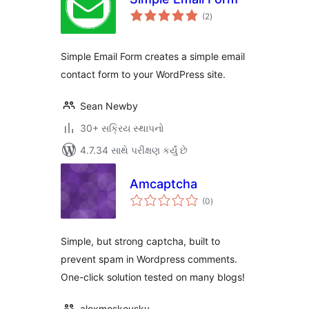
કુલ
(2
)
રેટિંગ્સ
Simple Email Form creates a simple email
contact form to your WordPress site.
Sean Newby
30+ સક્રિય સ્થાપનો
4.7.34 સાથે પરીક્ષણ કર્યું છે
Amcaptcha
કુલ
(0
)
રેટિંગ્સ
Simple, but strong captcha, built to
prevent spam in Wordpress comments.
One-click solution tested on many blogs!
alexmoskovsky