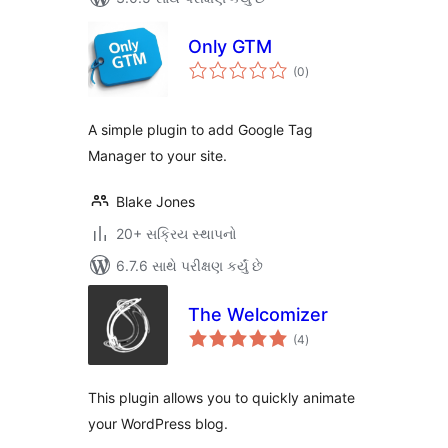
Only GTM
કુલ
(0
)
રેટિંગ્સ
A simple plugin to add Google Tag
Manager to your site.
Blake Jones
20+ સક્રિય સ્થાપનો
6.7.6 સાથે પરીક્ષણ કર્યું છે
The Welcomizer
કુલ
(4
)
રેટિંગ્સ
This plugin allows you to quickly animate
your WordPress blog.