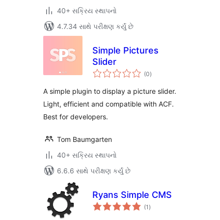
40+ સક્રિય સ્થાપનો
4.7.34 સાથે પરીક્ષણ કર્યું છે
Simple Pictures
Slider
કુલ
(0
)
રેટિંગ્સ
A simple plugin to display a picture slider.
Light, efficient and compatible with ACF.
Best for developers.
Tom Baumgarten
40+ સક્રિય સ્થાપનો
6.6.6 સાથે પરીક્ષણ કર્યું છે
Ryans Simple CMS
કુલ
(1
)
રેટિંગ્સ