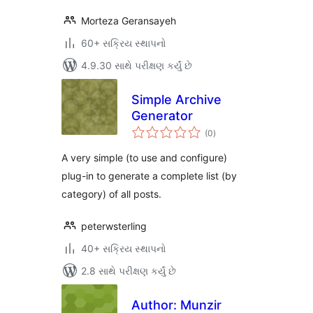
Morteza Geransayeh
60+ સક્રિય સ્થાપનો
4.9.30 સાથે પરીક્ષણ કર્યું છે
Simple Archive
Generator
કુલ
(0
)
રેટિંગ્સ
A very simple (to use and configure)
plug-in to generate a complete list (by
category) of all posts.
peterwsterling
40+ સક્રિય સ્થાપનો
2.8 સાથે પરીક્ષણ કર્યું છે
Author: Munzir