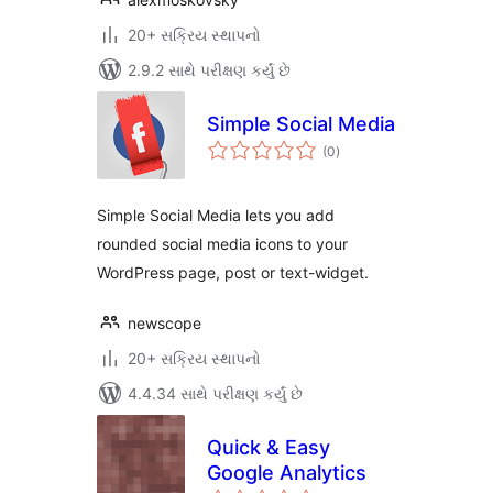
20+ સક્રિય સ્થાપનો
2.9.2 સાથે પરીક્ષણ કર્યું છે
Simple Social Media
કુલ
(0
)
રેટિંગ્સ
Simple Social Media lets you add
rounded social media icons to your
WordPress page, post or text-widget.
newscope
20+ સક્રિય સ્થાપનો
4.4.34 સાથે પરીક્ષણ કર્યું છે
Quick & Easy
Google Analytics
કુલ