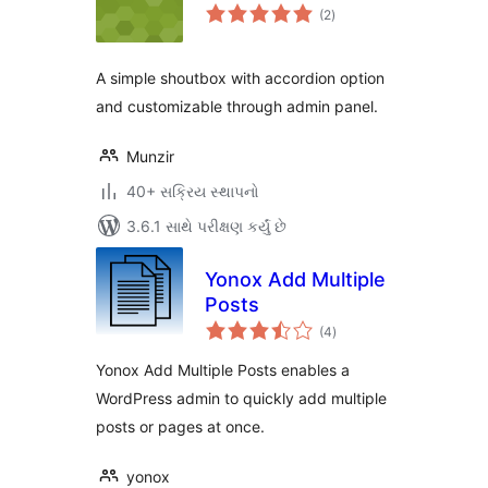
કુલ
(2
)
રેટિંગ્સ
A simple shoutbox with accordion option
and customizable through admin panel.
Munzir
40+ સક્રિય સ્થાપનો
3.6.1 સાથે પરીક્ષણ કર્યું છે
Yonox Add Multiple
Posts
કુલ
(4
)
રેટિંગ્સ
Yonox Add Multiple Posts enables a
WordPress admin to quickly add multiple
posts or pages at once.
yonox