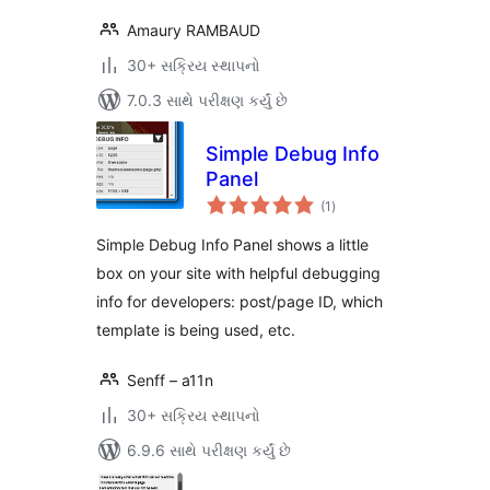
Amaury RAMBAUD
30+ સક્રિય સ્થાપનો
7.0.3 સાથે પરીક્ષણ કર્યું છે
Simple Debug Info
Panel
કુલ
(1
)
રેટિંગ્સ
Simple Debug Info Panel shows a little
box on your site with helpful debugging
info for developers: post/page ID, which
template is being used, etc.
Senff – a11n
30+ સક્રિય સ્થાપનો
6.9.6 સાથે પરીક્ષણ કર્યું છે