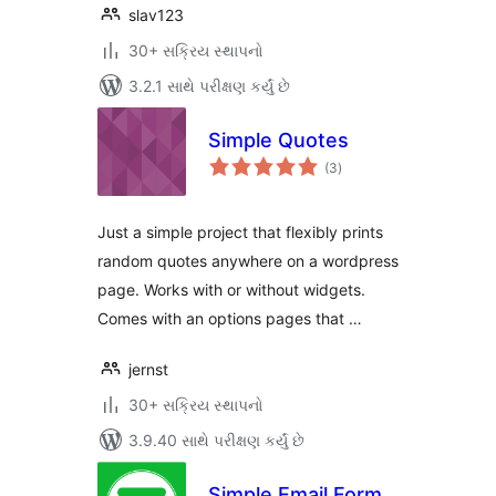
slav123
30+ સક્રિય સ્થાપનો
3.2.1 સાથે પરીક્ષણ કર્યું છે
Simple Quotes
કુલ
(3
)
રેટિંગ્સ
Just a simple project that flexibly prints
random quotes anywhere on a wordpress
page. Works with or without widgets.
Comes with an options pages that …
jernst
30+ સક્રિય સ્થાપનો
3.9.40 સાથે પરીક્ષણ કર્યું છે
Simple Email Form