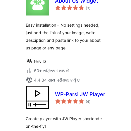
About Us Widget
કુલ
(3
)
રેટિંગ્સ
Easy installation – No settings needed,
just add the link of your image, write
desciption and paste link to your about
us page or any page.
fervillz
60+ સક્રિય સ્થાપનો
4.4.34 સાથે પરીક્ષણ કર્યું છે
WP-Parsi JW Player
કુલ
(4
)
રેટિંગ્સ
Create player with JW Player shortcode
on-the-fly!