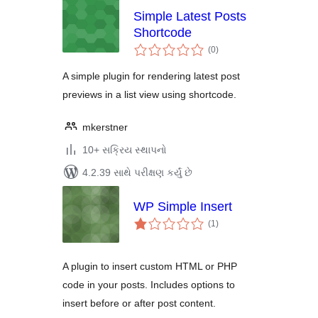
Simple Latest Posts
Shortcode
કુલ
(0
)
રેટિંગ્સ
A simple plugin for rendering latest post
previews in a list view using shortcode.
mkerstner
10+ સક્રિય સ્થાપનો
4.2.39 સાથે પરીક્ષણ કર્યું છે
WP Simple Insert
કુલ
(1
)
રેટિંગ્સ
A plugin to insert custom HTML or PHP
code in your posts. Includes options to
insert before or after post content.