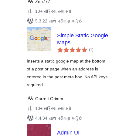
Zen777
10+ સક્રિય સ્થાપનો
5.3.22 સાથે પરીક્ષણ કર્યું છે
Simple Static Google
Maps
કુલ
(1
)
રેટિંગ્સ
Inserts a static google map at the bottom
of a post or page when an address is
entered in the post meta box. No API keys
required.
Garrett Grimm
10+ સક્રિય સ્થાપનો
4.4.34 સાથે પરીક્ષણ કર્યું છે
Admin UI