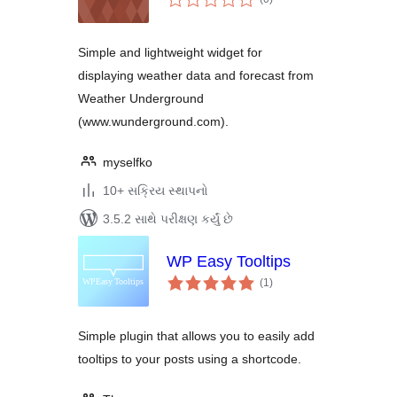
રેટિંગ્સ
Simple and lightweight widget for
displaying weather data and forecast from
Weather Underground
(www.wunderground.com).
myselfko
10+ સક્રિય સ્થાપનો
3.5.2 સાથે પરીક્ષણ કર્યું છે
WP Easy Tooltips
કુલ
(1
)
રેટિંગ્સ
Simple plugin that allows you to easily add
tooltips to your posts using a shortcode.