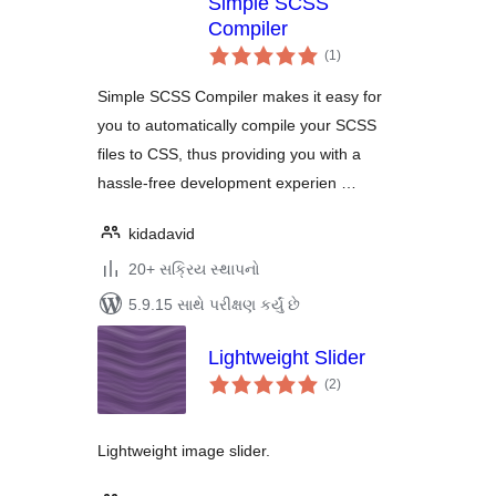
Simple SCSS
Compiler
કુલ
(1
)
રેટિંગ્સ
Simple SCSS Compiler makes it easy for
you to automatically compile your SCSS
files to CSS, thus providing you with a
hassle-free development experien …
kidadavid
20+ સક્રિય સ્થાપનો
5.9.15 સાથે પરીક્ષણ કર્યું છે
Lightweight Slider
કુલ
(2
)
રેટિંગ્સ
Lightweight image slider.