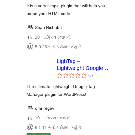
It is a very simple plugin that will help you
parse your HTML code.
Shah Rishabh
10+ સક્રિય સ્થાપનો
5.0.26 સાથે પરીક્ષણ કર્યું છે
LighTag –
Lightweight Google
કુલ
Tag Manager
(0
)
રેટિંગ્સ
The ultimate lightweight Google Tag
Manager plugin for WordPress!
omriregev
10+ સક્રિય સ્થાપનો
6.1.11 સાથે પરીક્ષણ કર્યું છે