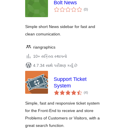
Bolt News
કુલ
(0
)
રેટિંગ્સ
Simple short News sidebar for fast and
clean comunication.
riangraphics
10+ સક્રિય સ્થાપનો
4.7.34 સાથે પરીક્ષણ કર્યું છે
Support Ticket
System
કુલ
(4
)
રેટિંગ્સ
Simple, fast and responsive ticket system
for the Front-End to receive and store
Problems of Customers or Visitors, with a
great search function.