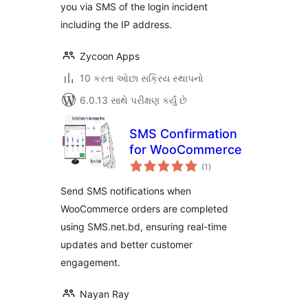
you via SMS of the login incident
including the IP address.
Zycoon Apps
10 કરતા ઓછા સક્રિય સ્થાપનો
6.0.13 સાથે પરીક્ષણ કર્યું છે
SMS Confirmation
for WooCommerce
કુલ
(1
)
રેટિંગ્સ
Send SMS notifications when
WooCommerce orders are completed
using SMS.net.bd, ensuring real-time
updates and better customer
engagement.
Nayan Ray