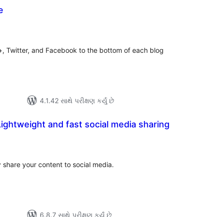
e
લ
િંગ્સ
+, Twitter, and Facebook to the bottom of each blog
4.1.42 સાથે પરીક્ષણ કર્યું છે
 Lightweight and fast social media sharing
લ
િંગ્સ
y share your content to social media.
6.8.7 સાથે પરીક્ષણ કર્યું છે