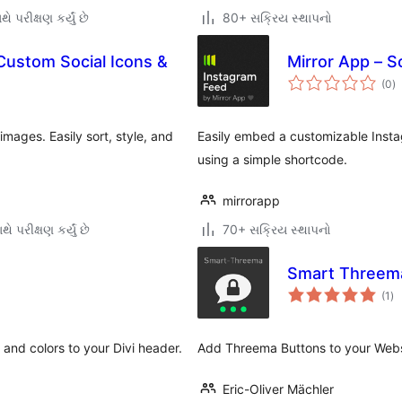
ે પરીક્ષણ કર્યું છે
80+ સક્રિય સ્થાપનો
Custom Social Icons &
Mirror App – S
કુ
(0
)
રેટ
ages. Easily sort, style, and
Easily embed a customizable Insta
using a simple shortcode.
mirrorapp
ે પરીક્ષણ કર્યું છે
70+ સક્રિય સ્થાપનો
Smart Threem
કુ
(1
)
રેટ
s and colors to your Divi header.
Add Threema Buttons to your Websi
Eric-Oliver Mächler