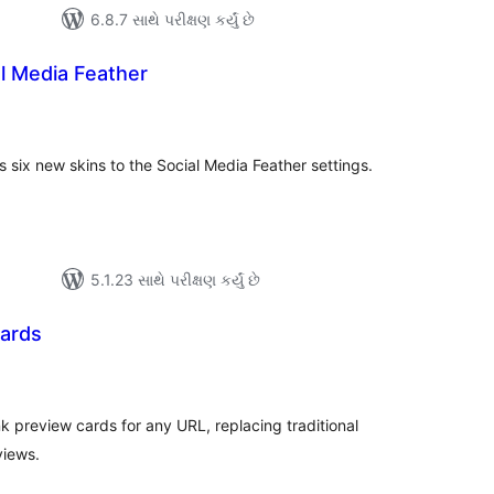
6.8.7 સાથે પરીક્ષણ કર્યું છે
al Media Feather
લ
િંગ્સ
 six new skins to the Social Media Feather settings.
5.1.23 સાથે પરીક્ષણ કર્યું છે
Cards
લ
િંગ્સ
k preview cards for any URL, replacing traditional
views.