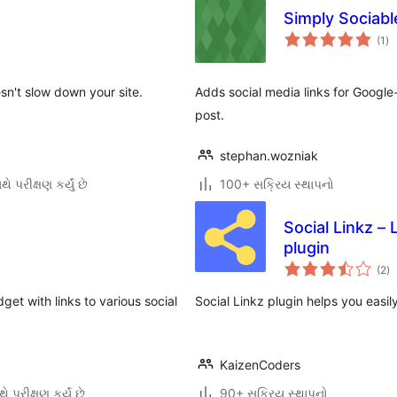
Simply Sociabl
કુ
(1
)
રેટ
sn't slow down your site.
Adds social media links for Google
post.
stephan.wozniak
ે પરીક્ષણ કર્યું છે
100+ સક્રિય સ્થાપનો
Social Linkz –
plugin
કુ
(2
)
રેટ
get with links to various social
Social Linkz plugin helps you easil
KaizenCoders
ે પરીક્ષણ કર્યું છે
90+ સક્રિય સ્થાપનો