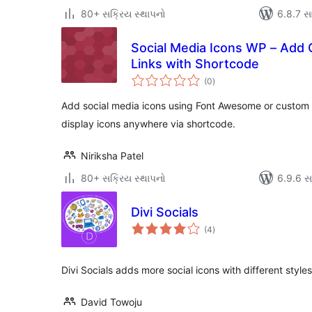
80+ સક્રિય સ્થાપનો
6.8.7 સાથ
Social Media Icons WP – Add 
Links with Shortcode
કુલ
(0
)
રેટિંગ્સ
Add social media icons using Font Awesome or custom im
display icons anywhere via shortcode.
Niriksha Patel
80+ સક્રિય સ્થાપનો
6.9.6 સાથ
Divi Socials
કુલ
(4
)
રેટિંગ્સ
Divi Socials adds more social icons with different style
David Towoju