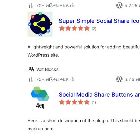
70+ સક્રિય સ્થાપનો
5.2.25 સા
Super Simple Social Share Ic
કુલ
(2
)
રેટિંગ્સ
A lightweight and powerful solution for adding beautiful
WordPress site.
Volt Blocks
70+ સક્રિય સ્થાપનો
6.7.6 સાથ
Social Media Share Buttons a
કુલ
(1
)
રેટિંગ્સ
Here is a short description of the plugin. This should 
markup here.