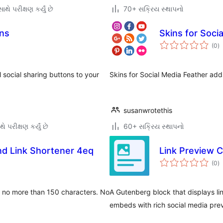
થે પરીક્ષણ કર્યું છે
70+ સક્રિય સ્થાપનો
ons
Skins for Soci
કુ
(0
)
રેટ
 social sharing buttons to your
Skins for Social Media Feather adds
susanwrotethis
ે પરીક્ષણ કર્યું છે
60+ સક્રિય સ્થાપનો
nd Link Shortener 4eq
Link Preview 
કુ
(0
)
રેટ
be no more than 150 characters. No
A Gutenberg block that displays lin
embeds with rich social media pre