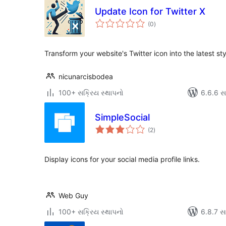
Update Icon for Twitter X
કુલ
(0
)
રેટિંગ્સ
Transform your website's Twitter icon into the latest styl
nicunarcisbodea
100+ સક્રિય સ્થાપનો
6.6.6 સાથ
SimpleSocial
કુલ
(2
)
રેટિંગ્સ
Display icons for your social media profile links.
Web Guy
100+ સક્રિય સ્થાપનો
6.8.7 સાથ