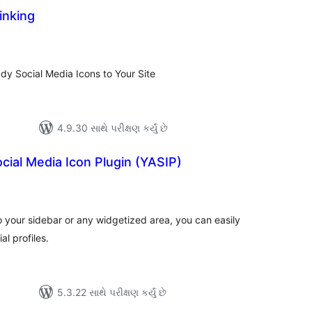
Linking
લ
િંગ્સ
y Social Media Icons to Your Site
4.9.30 સાથે પરીક્ષણ કર્યું છે
cial Media Icon Plugin (YASIP)
લ
િંગ્સ
o your sidebar or any widgetized area, you can easily
al profiles.
5.3.22 સાથે પરીક્ષણ કર્યું છે