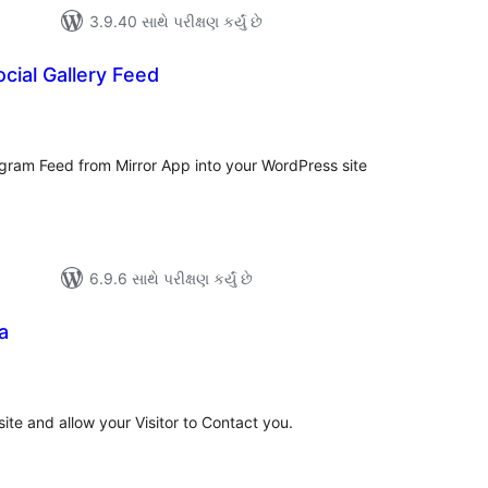
3.9.40 સાથે પરીક્ષણ કર્યું છે
ocial Gallery Feed
લ
િંગ્સ
gram Feed from Mirror App into your WordPress site
6.9.6 સાથે પરીક્ષણ કર્યું છે
a
લ
િંગ્સ
te and allow your Visitor to Contact you.