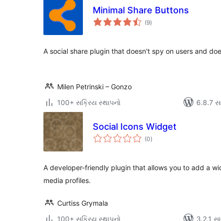
Minimal Share Buttons
કુલ
(9
)
રેટિંગ્સ
A social share plugin that doesn't spy on users and doe
Milen Petrinski – Gonzo
100+ સક્રિય સ્થાપનો
6.8.7 સાથ
Social Icons Widget
કુલ
(0
)
રેટિંગ્સ
A developer-friendly plugin that allows you to add a wid
media profiles.
Curtiss Grymala
100+ સક્રિય સ્થાપનો
3.2.1 સાથ