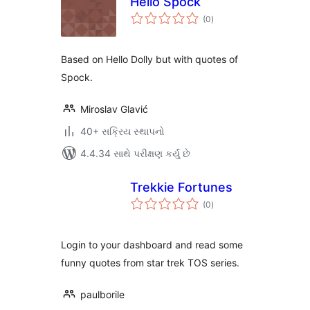
Hello Spock
કુલ
(0
)
રેટિંગ્સ
Based on Hello Dolly but with quotes of
Spock.
Miroslav Glavić
40+ સક્રિય સ્થાપનો
4.4.34 સાથે પરીક્ષણ કર્યું છે
Trekkie Fortunes
કુલ
(0
)
રેટિંગ્સ
Login to your dashboard and read some
funny quotes from star trek TOS series.
paulborile