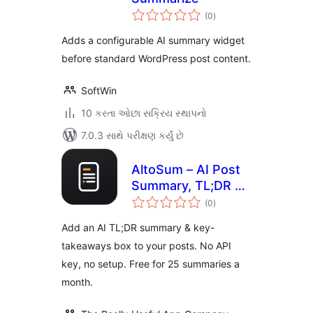
કુલ
(0
)
રેટિંગ્સ
Adds a configurable AI summary widget
before standard WordPress post content.
SoftWin
10 કરતા ઓછા સક્રિય સ્થાપનો
7.0.3 સાથે પરીક્ષણ કર્યું છે
AltoSum – AI Post
Summary, TL;DR &
કુલ
Key Takeaways
(0
)
રેટિંગ્સ
Add an AI TL;DR summary & key-
takeaways box to your posts. No API
key, no setup. Free for 25 summaries a
month.