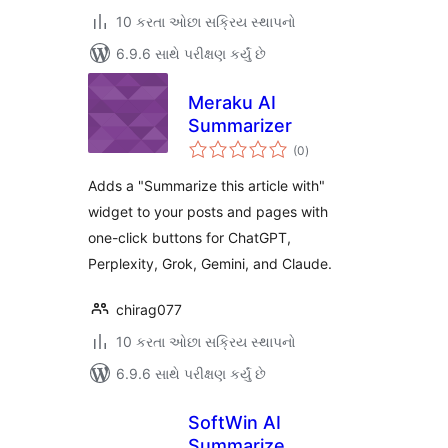
10 કરતા ઓછા સક્રિય સ્થાપનો
6.9.6 સાથે પરીક્ષણ કર્યું છે
Meraku AI
Summarizer
કુલ
(0
)
રેટિંગ્સ
Adds a "Summarize this article with"
widget to your posts and pages with
one-click buttons for ChatGPT,
Perplexity, Grok, Gemini, and Claude.
chirag077
10 કરતા ઓછા સક્રિય સ્થાપનો
6.9.6 સાથે પરીક્ષણ કર્યું છે
SoftWin AI
Summarize