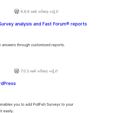
6.6.6 સાથે પરીક્ષણ કર્યું છે
Survey analysis and Fast Forum® reports
લ
િંગ્સ
ey answers through customized reports.
7.0.3 સાથે પરીક્ષણ કર્યું છે
ordPress
લ
િંગ્સ
 enables you to add PollFish Surveys to your
 easily.