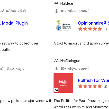
NgIdeas
થે પરીક્ષણ કર્યું છે
10+ સક્રિય સ્થાપનો
 Modal Plugin
Opinionnaire® 
કુ
(1
)
રેટ
est way to collect user
A tool to import and display surv
t button.
NatDialogue
ે પરીક્ષણ કર્યું છે
10+ સક્રિય સ્થાપનો
Pollfish for W
કુ
(2
)
રેટ
p new polls in an ajax window if
The Pollfish for WordPress plugin
WordPress website and Monetize it