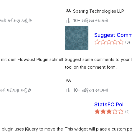
Spanrig Technologies LLP
થે પરીક્ષણ કર્યું છે
10+ સક્રિય સ્થાપનો
Suggest Comm
કુ
(0
)
રેટ
 mit dem Flowdust Plugin schnell
Suggest some comments to your laz
tool on the comment form.
થે પરીક્ષણ કર્યું છે
10+ સક્રિય સ્થાપનો
StatsFC Poll
કુ
(2
)
રેટ
 plugin uses jQuery to move the
This widget will place a custom po