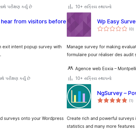
થે પરીક્ષણ કર્યું છે
10+ સક્રિય સ્થાપનો
 hear from visitors before
Wp Easy Surve
કુ
(0
)
રેટ
 exit intent popup survey with
Manage survey for making evaluat
.
formulaire pour réaliser des audit
Agence web Eoxia – Montpell
ે પરીક્ષણ કર્યું છે
10+ સક્રિય સ્થાપનો
NgSurvey – Pow
કુ
(1
)
રેટ
ed surveys onto your Wordpress
Create rich and powerful surveys i
statistics and many more features 