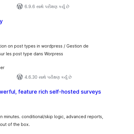
6.9.6 સાથે પરીક્ષણ કર્યું છે
y
લ
િંગ્સ
ion on post types in wordpress / Gestion de
 sur les post type dans Worpress
ier
4.6.30 સાથે પરીક્ષણ કર્યું છે
erful, feature rich self-hosted surveys
લ
િંગ્સ
n minutes. conditional/skip logic, advanced reports,
out of the box.