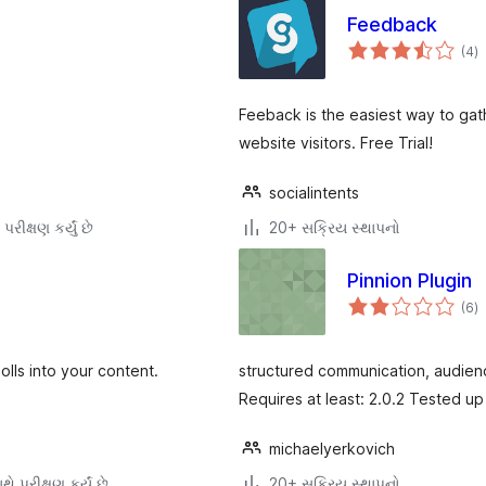
Feedback
કુ
(4
)
રેટ
Feeback is the easiest way to gat
website visitors. Free Trial!
socialintents
પરીક્ષણ કર્યું છે
20+ સક્રિય સ્થાપનો
Pinnion Plugin
કુ
(6
)
રેટ
olls into your content.
structured communication, audienc
Requires at least: 2.0.2 Tested up 
michaelyerkovich
ે પરીક્ષણ કર્યું છે
20+ સક્રિય સ્થાપનો