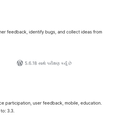
લ
િંગ્સ
her feedback, identify bugs, and collect ideas from
5.6.18 સાથે પરીક્ષણ કર્યું છે
લ
િંગ્સ
e participation, user feedback, mobile, education.
to: 3.3.