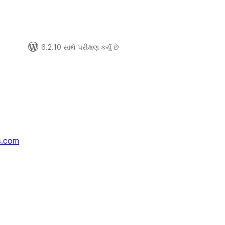
6.2.10 સાથે પરીક્ષણ કર્યું છે
s.com