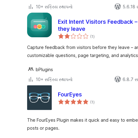
10+ સક્રિય સ્થાપનો
5.6.18 સા
Exit Intent Visitors Feedback –
they leave
કુલ
(1
)
રેટિંગ્સ
Capture feedback from visitors before they leave – an
customizable questions, page targeting, and analytics
bPlugins
10+ સક્રિય સ્થાપનો
6.8.7 સાથ
FourEyes
કુલ
(1
)
રેટિંગ્સ
The FourEyes Plugin makes it quick and easy to emb
posts or pages.