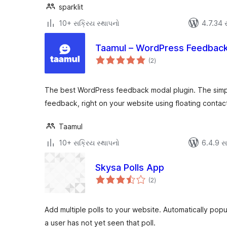
sparklit
10+ સક્રિય સ્થાપનો
4.7.34 સા
Taamul – WordPress Feedback
કુલ
(2
)
રેટિંગ્સ
The best WordPress feedback modal plugin. The simpl
feedback, right on your website using floating contac
Taamul
10+ સક્રિય સ્થાપનો
6.4.9 સાથ
Skysa Polls App
કુલ
(2
)
રેટિંગ્સ
Add multiple polls to your website. Automatically popu
a user has not yet seen that poll.