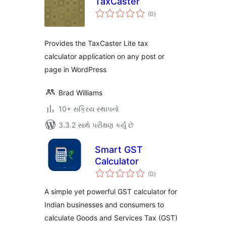
TaxCaster
કુલ
(0
)
રેટિંગ્સ
Provides the TaxCaster Lite tax
calculator application on any post or
page in WordPress
Brad Williams
10+ સક્રિય સ્થાપનો
3.3.2 સાથે પરીક્ષણ કર્યું છે
Smart GST
Calculator
કુલ
(0
)
રેટિંગ્સ
A simple yet powerful GST calculator for
Indian businesses and consumers to
calculate Goods and Services Tax (GST)