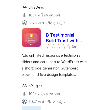
ultraDevs
100+ સક્રિય સ્થાપનો
6.6.6 સાથે પરીક્ષણ કર્યું છે
B Testimonial –
Build Trust with
કુલ
Rotating Customer
(0
)
રેટિંગ્સ
Stories
Add unlimited responsive testimonial
sliders and carousels to WordPress with
a shortcode generator, Gutenberg
block, and five design templates.
bPlugins
100+ સક્રિય સ્થાપનો
6.8.7 સાથે પરીક્ષણ કર્યું છે