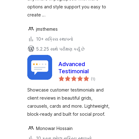
options and style support you easy to
create …
jmsthemes
10+ સક્રિય સ્થાપનો
5.2.25 સાથે પરીક્ષણ કર્યું છે
Advanced
Testimonial
કુલ
(1
)
રેટિંગ્સ
Showcase customer testimonials and
client reviews in beautiful grids,
carousels, cards and more. Lightweight,
block-ready and built for social proof.
Monowar Hossain
10 કરતા ઓછા સક્રિય સ્થાપનો